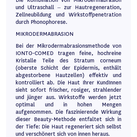
Die Kombination von Mikrodermabrasion
und Ultraschall – zur Hautregeneration,
Zellneubildung und Wirkstoffpenetration
durch Phonophorese.
MIKRODERMABRASION
Bei der Mikrodermabrasionsmethode von
IONTO-COMED tragen feine, hochreine
Kristalle Teile des Stratum corneum
(oberste Schicht der Epidermis, enthält
abgestorbene Hautzellen) effektiv und
kontrolliert ab. Die Haut Ihrer KundInnen
sieht sofort frischer, rosiger, strahlender
und jünger aus. Wirkstoffe werden jetzt
optimal und in hohen Mengen
aufgenommen. Die faszinierende Wirkung
dieser Beauty-Methode entfaltet sich in
der Tiefe: Die Haut regeneriert sich selbst
und verschönert sich von innen heraus.