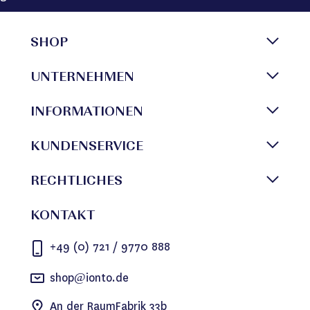
SHOP
UNTERNEHMEN
INFORMATIONEN
KUNDENSERVICE
RECHTLICHES
KONTAKT
+49 (0) 721 / 9770 888
shop@ionto.de
An der RaumFabrik 33b