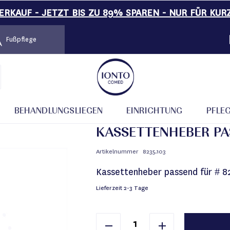
RKAUF - JETZT BIS ZU 89% SPAREN - NUR FÜR KUR
Fußpflege
BEHANDLUNGSLIEGEN
EINRICHTUNG
PFLE
KASSETTENHEBER PAS
Artikelnummer
8235.103
Kassettenheber passend für # 8
Lieferzeit
2-3 Tage