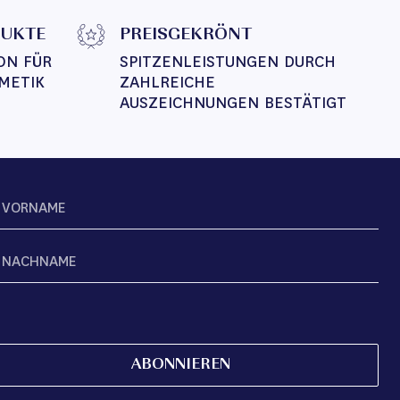
DUKTE
PREISGEKRÖNT
ON FÜR 
SPITZENLEISTUNGEN DURCH 
METIK
ZAHLREICHE 
AUSZEICHNUNGEN BESTÄTIGT
ABONNIEREN