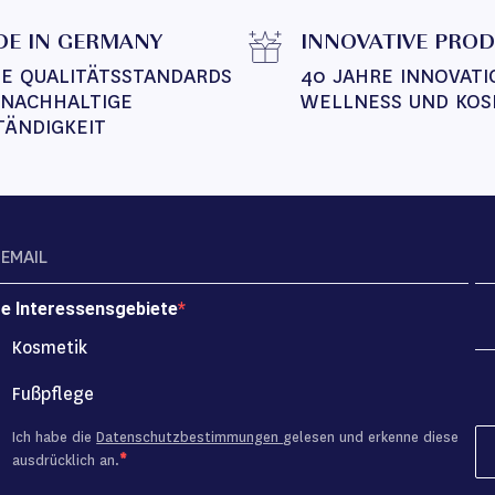
E IN GERMANY
INNOVATIVE PRO
E QUALITÄTSSTANDARDS 
40 JAHRE INNOVATI
 NACHHALTIGE 
WELLNESS UND KOS
TÄNDIGKEIT
re Interessensgebiete
Kosmetik
Fußpflege
Ich habe die
Datenschutzbestimmungen
gelesen und erkenne diese
ausdrücklich an.