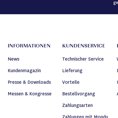
ge
INFORMATIONEN
KUNDENSERVICE
News
Technischer Service
Kundenmagazin
Lieferung
Presse & Downloads
Vorteile
Messen & Kongresse
Bestellvorgang
Zahlungsarten
Zahlungen mit Mondu