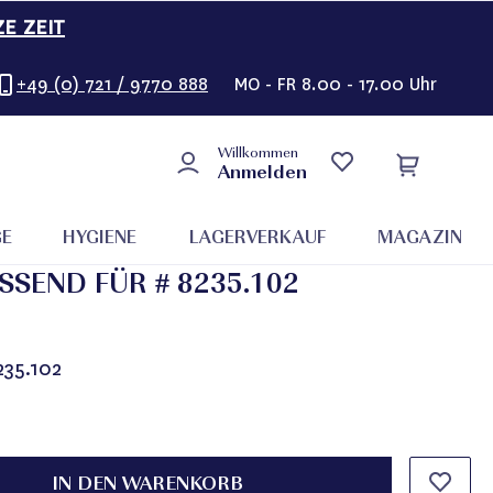
ZE ZEIT
+49 (0) 721 / 9770 888
MO - FR 8.00 - 17.00 Uhr
Willkommen
Anmelden
GE
HYGIENE
LAGERVERKAUF
MAGAZIN
SEND FÜR # 8235.102
235.102
IN DEN WARENKORB