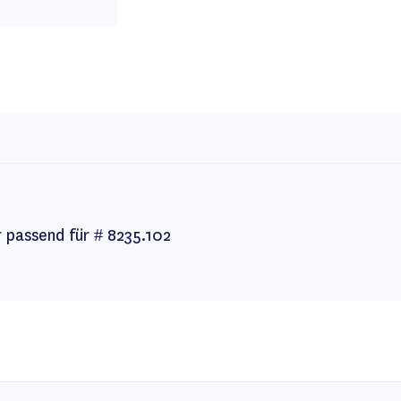
 passend für # 8235.102