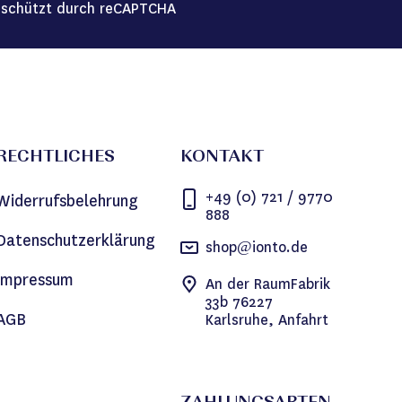
schützt durch reCAPTCHA
RECHTLICHES
KONTAKT
+49 (0) 721 / 9770
Widerrufsbelehrung
888
Datenschutzerklärung
shop@ionto.de
Impressum
An der RaumFabrik
33b 76227
AGB
Karlsruhe, Anfahrt