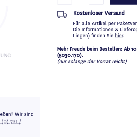
Kostenloser Versand
Für alle Artikel per Paket
Die Informationen & Liefero
Liegen) finden Sie
hier
.
Mehr Freude beim Bestellen: Ab 10
(5030.170).
(nur solange der Vorrat reicht)
ießen? Wir sind
 (0) 721 /