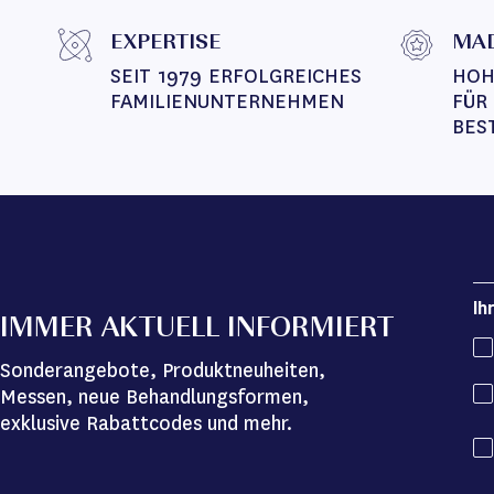
EXPERTISE
MAD
SEIT 1979 ERFOLGREICHES 
HOH
FAMILIENUNTERNEHMEN
FÜR
BES
Ih
IMMER AKTUELL INFORMIERT
Sonderangebote, Produktneuheiten,
Messen, neue Behandlungsformen,
exklusive Rabattcodes und mehr.