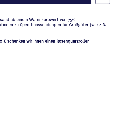
versand ab einem Warenkorbwert von 75€.
ptionen zu Speditionssendungen für Großgüter (wie z.B.
0 € schenken wir Ihnen einen Rosenquarzroller