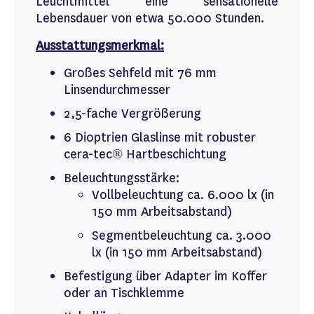
Leuchtmittel eine sensationelle
Lebensdauer von etwa 50.000 Stunden.
Ausstattungsmerkmal:
Großes Sehfeld mit 76 mm
Linsendurchmesser
2,5-fache Vergrößerung
6 Dioptrien Glaslinse mit robuster
cera-tec® Hartbeschichtung
Beleuchtungsstärke:
Vollbeleuchtung ca. 6.000 lx (in
150 mm Arbeitsabstand)
Segmentbeleuchtung ca. 3.000
lx (in 150 mm Arbeitsabstand)
Befestigung über Adapter im Koffer
oder an Tischklemme