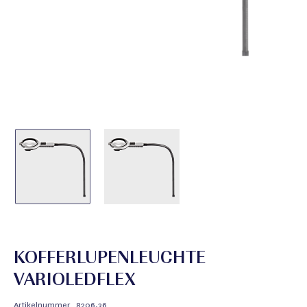
KOFFERLUPENLEUCHTE
VARIOLEDFLEX
Artikelnummer
8206.36