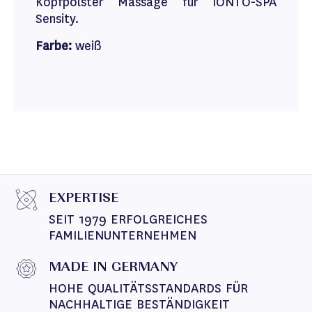
Kopfpolster Massage für IONTO-SPA
Sensity.
Farbe:
weiß
EXPERTISE
SEIT 1979 ERFOLGREICHES 
FAMILIENUNTERNEHMEN
MADE IN GERMANY
HOHE QUALITÄTSSTANDARDS FÜR 
NACHHALTIGE BESTÄNDIGKEIT