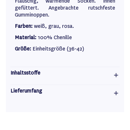
Flauschig, wärmende Socken. Innen
gefüttert. Angebrachte rutschfeste
Gumminoppen.
Farben:
weiß, grau, rosa.
Material:
100% Chenille
Größe:
Einheitsgröße (36-42)
Inhaltsstoffe
Lieferumfang