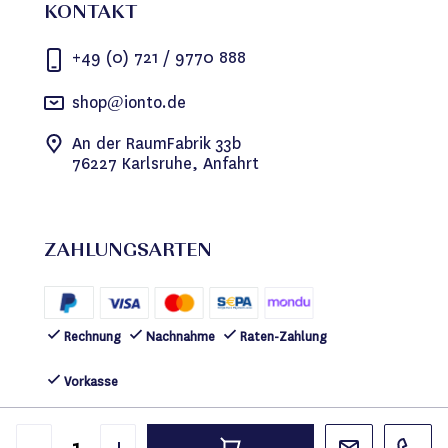
KONTAKT
+49 (0) 721 / 9770 888
shop@ionto.de
An der RaumFabrik 33b
76227 Karlsruhe, Anfahrt
ZAHLUNGSARTEN
Rechnung
Nachnahme
Raten-Zahlung
Vorkasse
FOLGEN SIE UNS