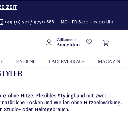
ZE ZEIT
+49 (0) 721 / 9770 888
MO - FR 8.00 - 17.00 Uhr
Willkommen
Anmelden
GE
HYGIENE
LAGERVERKAUF
MAGAZIN
STYLER
nz ohne Hitze. Flexibles Stylingband mit zwei
 natürliche Locken und Wellen ohne Hitzeeinwirkung.
en Studio- oder Heimgebrauch.