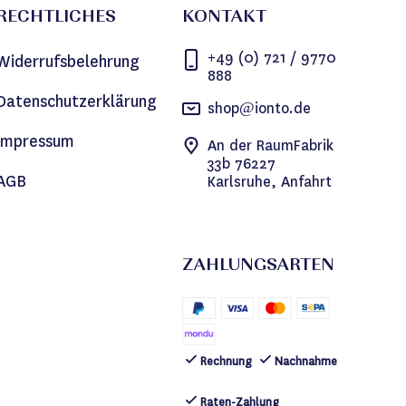
RECHTLICHES
KONTAKT
+49 (0) 721 / 9770
Widerrufsbelehrung
888
Datenschutzerklärung
shop@ionto.de
Impressum
An der RaumFabrik
33b 76227
AGB
Karlsruhe, Anfahrt
ZAHLUNGSARTEN
Rechnung
Nachnahme
Raten-Zahlung