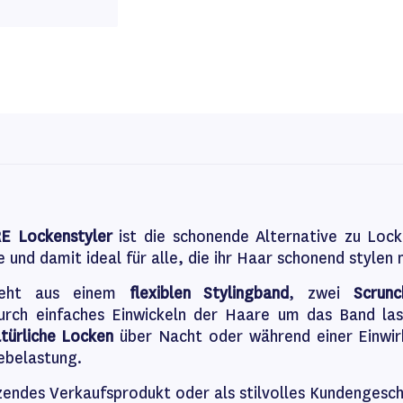
 Lockenstyler
ist die schonende Alternative zu Loc
 und damit ideal für alle, die ihr Haar schonend stylen
teht aus einem
flexiblen Stylingband
, zwei
Scrunc
urch einfaches Einwickeln der Haare um das Band la
türliche Locken
über Nacht oder während einer Einwir
ebelastung.
zendes Verkaufsprodukt oder als stilvolles Kundengesc