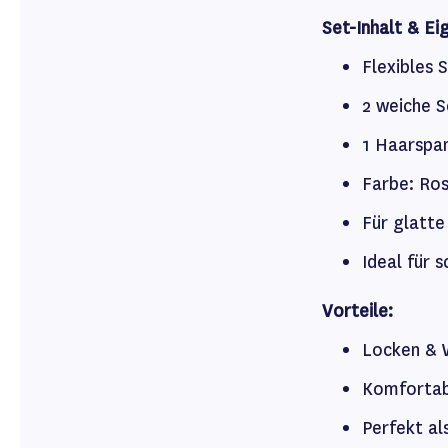
Set-Inhalt & Ei
Flexibles 
2 weiche S
1 Haarspan
Farbe: Ro
Für glatte
Ideal für 
Vorteile:
Locken & W
Komfortab
Perfekt al