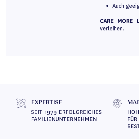
Auch geei
CARE MORE Lo
verleihen.
EXPERTISE
MAD
SEIT 1979 ERFOLGREICHES 
HOH
FAMILIENUNTERNEHMEN
FÜR
BES