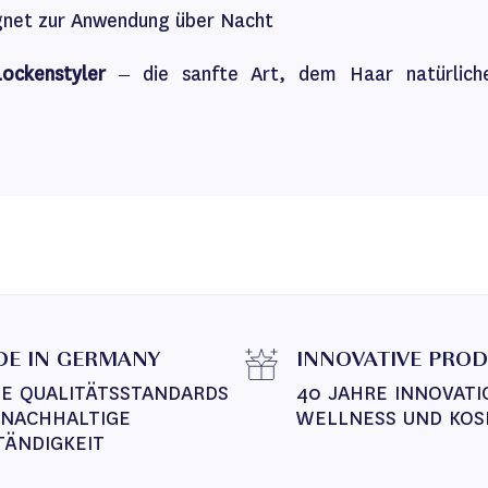
gnet zur Anwendung über Nacht
ckenstyler
– die sanfte Art, dem Haar natürlich
E IN GERMANY
INNOVATIVE PRO
E QUALITÄTSSTANDARDS 
40 JAHRE INNOVATI
 NACHHALTIGE 
WELLNESS UND KOS
TÄNDIGKEIT