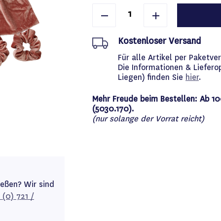
Kostenloser Versand
Für alle Artikel per Paket
Die Informationen & Liefero
Liegen) finden Sie
hier
.
Mehr Freude beim Bestellen: Ab 10
(5030.170).
(nur solange der Vorrat reicht)
ießen? Wir sind
 (0) 721 /