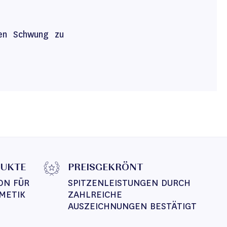
en Schwung zu
DUKTE
PREISGEKRÖNT
ON FÜR 
SPITZENLEISTUNGEN DURCH 
METIK
ZAHLREICHE 
AUSZEICHNUNGEN BESTÄTIGT