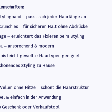
genschaften:
Stylingband – passt sich jeder Haarlänge an
crunchies – für sicheren Halt ohne Abdrücke
ge – erleichtert das Fixieren beim Styling
sa – ansprechend & modern
 bis leicht gewellte Haartypen geeignet
schonendes Styling zu Hause
ellen ohne Hitze – schont die Haarstruktur
el & einfach in der Anwendung
s Geschenk oder Verkaufstool