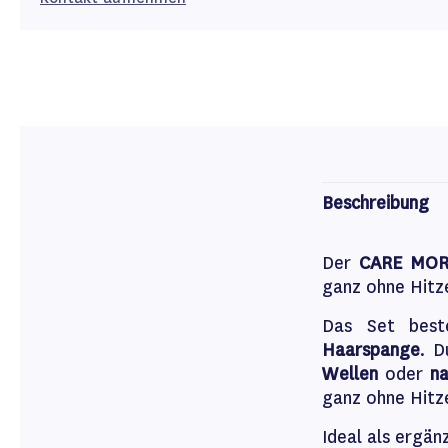
Beschreibung
Der
CARE MORE
ganz ohne Hitze
Das Set bes
Haarspange
. D
Wellen
oder
na
ganz ohne Hitz
Ideal als ergän