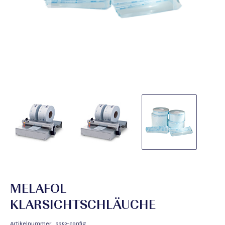
MELAFOL
KLARSICHTSCHLÄUCHE
Artikelnummer
2253-config