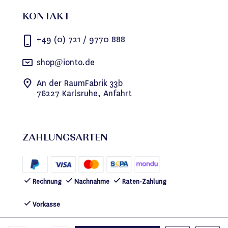
KONTAKT
+49 (0) 721 / 9770 888
shop@ionto.de
An der RaumFabrik 33b
76227 Karlsruhe, Anfahrt
ZAHLUNGSARTEN
Rechnung
Nachnahme
Raten-Zahlung
Vorkasse
FOLGEN SIE UNS