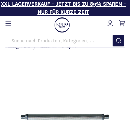
XXL LAGERVERKAUF - JETZT BIS ZU 89% SPAREN -
NUR FÜR KURZE ZEIT
Direkt
zum
Inhalt
Startseite
Kosmetikgeräte
BASIC LINE
Peelinggeräte
Milienmesser doppelt