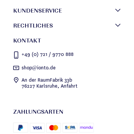
KUNDENSERVICE
RECHTLICHES
KONTAKT
+49 (0) 721 / 9770 888
shop@ionto.de
An der RaumFabrik 33b
76227 Karlsruhe, Anfahrt
ZAHLUNGSARTEN