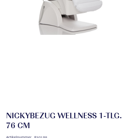
NICKYBEZUG WELLNESS 1-TLG.
76 CM
Artikelnummer
8301.155