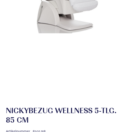
NICKYBEZUG WELLNESS 5-TLG.
85 CM
Artikelnummer
8301.158