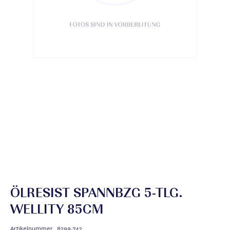
ÖLRESIST SPANNBZG 5-TLG.
WELLITY 85CM
Artikelnummer
8299.742