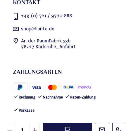
KONTAKT
+49 (0) 721 / 9770 888
shop@ionto.de
An der RaumFabrik 33b
76227 Karlsruhe, Anfahrt
ZAHLUNGSARTEN
Rechnung
Nachnahme
Raten-Zahlung
Vorkasse
FOLGEN SIE UNS