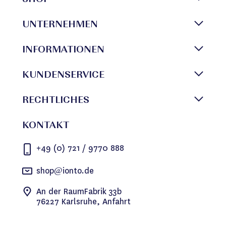
SHOP
UNTERNEHMEN
INFORMATIONEN
KUNDENSERVICE
RECHTLICHES
KONTAKT
+49 (0) 721 / 9770 888
shop@ionto.de
An der RaumFabrik 33b
76227 Karlsruhe, Anfahrt