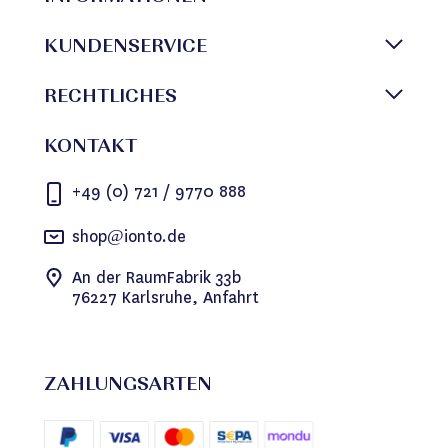
KUNDENSERVICE
RECHTLICHES
KONTAKT
+49 (0) 721 / 9770 888
shop@ionto.de
An der RaumFabrik 33b
76227 Karlsruhe, Anfahrt
ZAHLUNGSARTEN