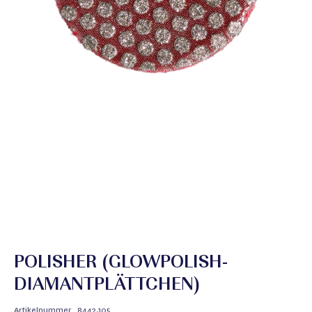
POLISHER (GLOWPOLISH-
DIAMANTPLÄTTCHEN)
Artikelnummer
8442.105