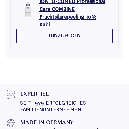
IONTO-COMED Professional
Care COMBINE
Fruchtsäurepeeling 10%
Kabi
HINZUFÜGEN
EXPERTISE
SEIT 1979 ERFOLGREICHES 
FAMILIENUNTERNEHMEN
MADE IN GERMANY