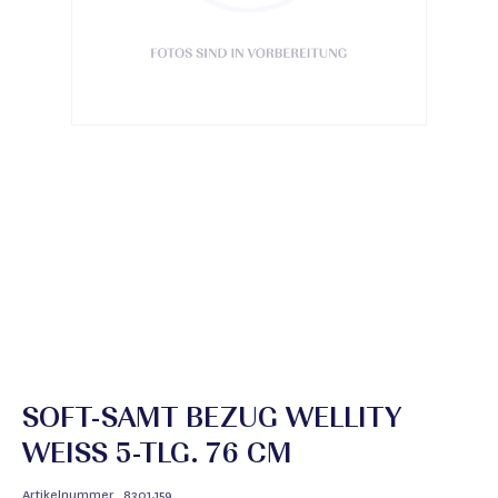
SOFT-SAMT BEZUG WELLITY
WEISS 5-TLG. 76 CM
Artikelnummer
8301.159