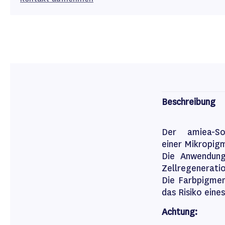
Beschreibung
Der amiea-S
einer Mikropig
Die Anwendung 
Zellregeneratio
Die Farbpigmen
das Risiko eine
Achtung: