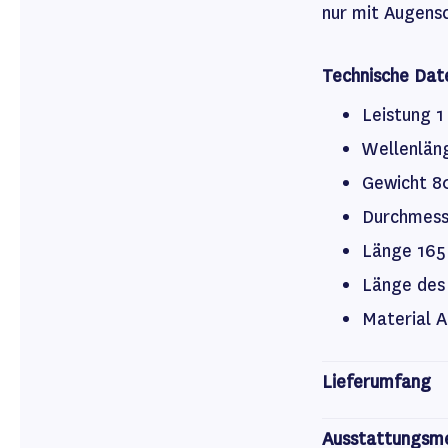
nur mit Augens
Technische Dat
Leistung 
Wellenlän
Gewicht 8
Durchmess
Länge 16
Länge des
Material A
Lieferumfang
Ausstattungsm