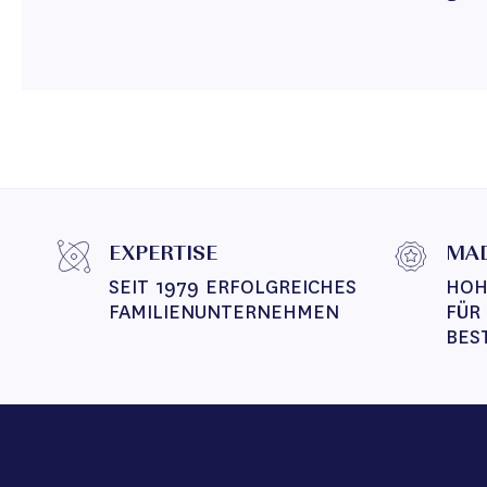
EXPERTISE
MAD
SEIT 1979 ERFOLGREICHES 
HOH
FAMILIENUNTERNEHMEN
FÜR
BES