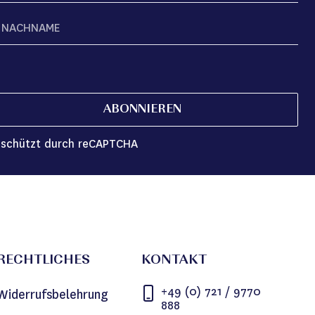
ABONNIEREN
schützt durch reCAPTCHA
RECHTLICHES
KONTAKT
+49 (0) 721 / 9770
Widerrufsbelehrung
888