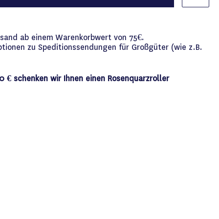
versand ab einem Warenkorbwert von 75€.
ptionen zu Speditionssendungen für Großgüter (wie z.B.
0 € schenken wir Ihnen einen Rosenquarzroller