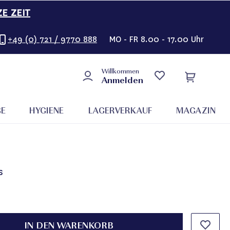
ZE ZEIT
+49 (0) 721 / 9770 888
MO - FR 8.00 - 17.00 Uhr
Willkommen
Anmelden
GE
HYGIENE
LAGERVERKAUF
MAGAZIN
s
IN DEN WARENKORB