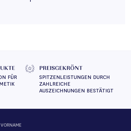
DUKTE
PREISGEKRÖNT
ON FÜR 
SPITZENLEISTUNGEN DURCH 
METIK
ZAHLREICHE 
AUSZEICHNUNGEN BESTÄTIGT