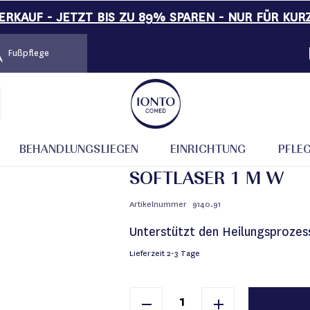
RKAUF - JETZT BIS ZU 89% SPAREN - NUR FÜR KUR
Fußpflege
BEHANDLUNGSLIEGEN
EINRICHTUNG
PFLE
SOFTLASER 1 M W
Artikelnummer
9140.91
Unterstützt den Heilungsprozes
Lieferzeit
2-3 Tage