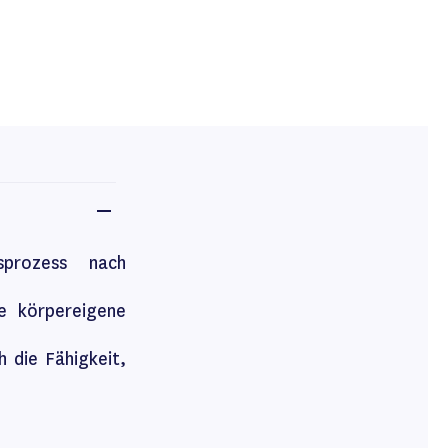
prozess nach
ie körpereigene
 die Fähigkeit,