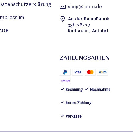
Datenschutzerklärung
shop@ionto.de
Impressum
An der RaumFabrik
33b 76227
AGB
Karlsruhe, Anfahrt
ZAHLUNGSARTEN
Rechnung
Nachnahme
Raten-Zahlung
Vorkasse