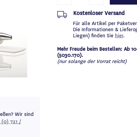
Kostenloser Versand
Für alle Artikel per Paket
Die Informationen & Liefero
Liegen) finden Sie
hier
.
Mehr Freude beim Bestellen: Ab 10
(5030.170).
(nur solange der Vorrat reicht)
ießen? Wir sind
 (0) 721 /