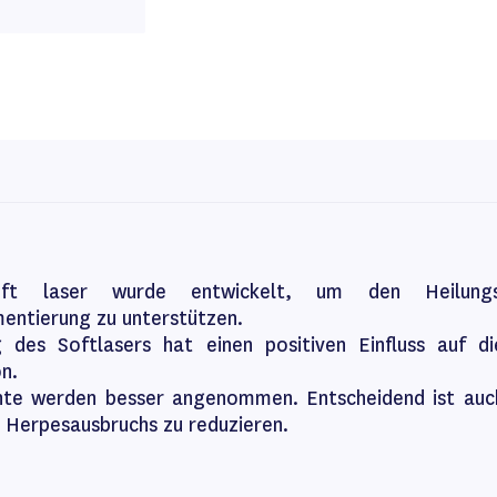
oft laser wurde entwickelt, um den Heilungs
mentierung zu unterstützen.
des Softlasers hat einen positiven Einfluss auf d
n.
te werden besser angenommen. Entscheidend ist auch
s Herpesausbruchs zu reduzieren.