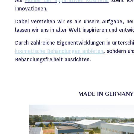
Als
Pionier der apparativen Kosmetik
steht
IO
Innovationen.
Dabei verstehen wir es als unsere Aufgabe, neu
lassen wir uns in aller Welt inspirieren und entw
Durch zahlreiche Eigenentwicklungen in untersc
kosmetische Behandlungen anbieten
, sondern u
Behandlungsfreiheit ausrichten.
MADE IN GERMANY