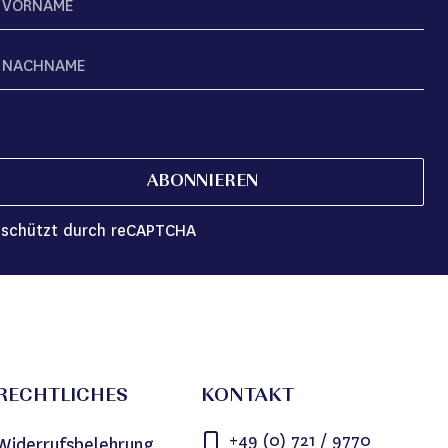
ABONNIEREN
schützt durch reCAPTCHA
RECHTLICHES
KONTAKT
+49 (0) 721 / 9770
Widerrufsbelehrung