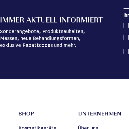
Ih
IMMER AKTUELL INFORMIERT
Sonderangebote, Produktneuheiten,
Messen, neue Behandlungsformen,
exklusive Rabattcodes und mehr.
SHOP
UNTERNEHMEN
Kosmetikgeräte
Über uns