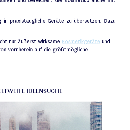
lungen und bereichert die Kosmetikbranche mit
g in praxistaugliche Geräte zu übersetzen. Dazu
nicht nur äußerst wirksame
Kosmetikgeräte
und
von vornherein auf die größtmögliche
LTWEITE IDEENSUCHE