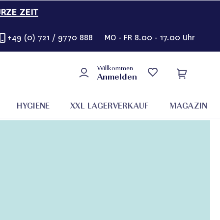
URZE ZEIT
+49 (0) 721 / 9770 888
MO - FR 8.00 - 17.00 Uhr
Willkommen
Anmelden
HYGIENE
XXL LAGERVERKAUF
MAGAZIN