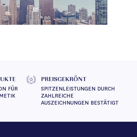
DUKTE
PREISGEKRÖNT
ON FÜR 
SPITZENLEISTUNGEN DURCH 
METIK
ZAHLREICHE 
AUSZEICHNUNGEN BESTÄTIGT