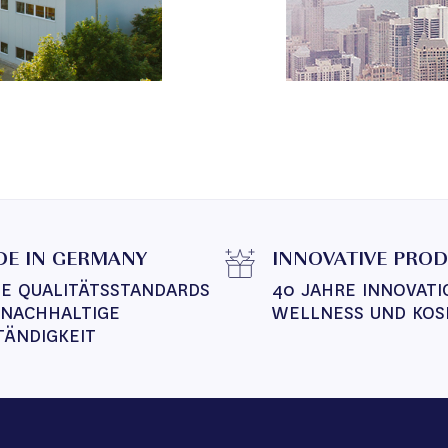
E IN GERMANY
INNOVATIVE PRO
E QUALITÄTSSTANDARDS 
40 JAHRE INNOVATI
 NACHHALTIGE 
WELLNESS UND KOS
TÄNDIGKEIT