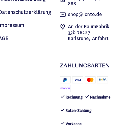
888
Datenschutzerklärung
shop@ionto.de
Impressum
An der RaumFabrik
33b 76227
AGB
Karlsruhe, Anfahrt
ZAHLUNGSARTEN
Rechnung
Nachnahme
Raten-Zahlung
Vorkasse