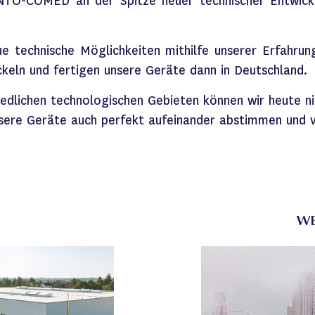
NTO-COMED
an der Spitze neuer technischer Entwick
e technische Möglichkeiten mithilfe unserer Erfahrun
ickeln und fertigen unsere Geräte dann in Deutschland.
hiedlichen technologischen Gebieten können wir heute 
nsere Geräte auch perfekt aufeinander abstimmen und 
WE