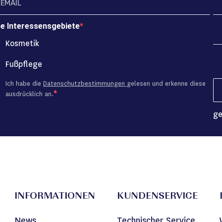
re Interessensgebiete
Kosmetik
Fußpflege
Ich habe die
Datenschutzbestimmungen
gelesen und erkenne diese
ausdrücklich an.
ge
INFORMATIONEN
KUNDENSERVICE
News
Technischer Service