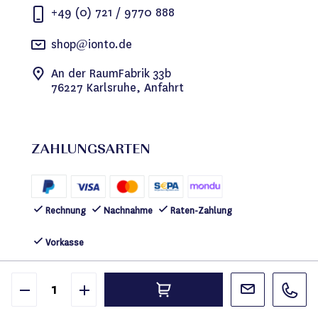
+49 (0) 721 / 9770 888
shop@ionto.de
An der RaumFabrik 33b
76227 Karlsruhe, Anfahrt
ZAHLUNGSARTEN
Rechnung
Nachnahme
Raten-Zahlung
Vorkasse
FOLGEN SIE UNS
©2026 IONTO Health & Beauty GmbH