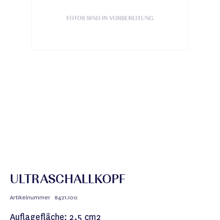
ULTRASCHALLKOPF
Artikelnummer
8421.100
Auflagefläche: 2,5 cm2