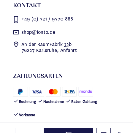
KONTAKT
+49 (0) 721 / 9770 888
shop@ionto.de
An der RaumFabrik 33b
76227 Karlsruhe, Anfahrt
ZAHLUNGSARTEN
Rechnung
Nachnahme
Raten-Zahlung
Vorkasse
FOLGEN SIE UNS