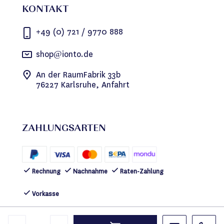
KONTAKT
+49 (0) 721 / 9770 888
shop@ionto.de
An der RaumFabrik 33b
76227 Karlsruhe, Anfahrt
ZAHLUNGSARTEN
Rechnung
Nachnahme
Raten-Zahlung
Vorkasse
FOLGEN SIE UNS