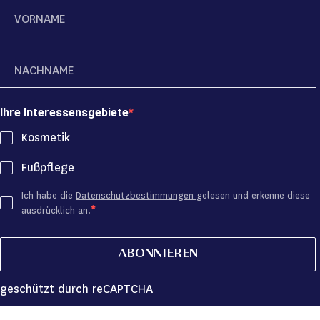
Ihre Interessensgebiete
Kosmetik
Fußpflege
Ich habe die
Datenschutzbestimmungen
gelesen und erkenne diese
ausdrücklich an.
ABONNIEREN
geschützt durch reCAPTCHA