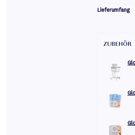
Lieferumfang
ZUBEHÖR
Gl
Gl
Gl