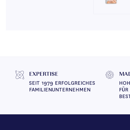
EXPERTISE
MAD
SEIT 1979 ERFOLGREICHES 
HOH
FAMILIENUNTERNEHMEN
FÜR
BES