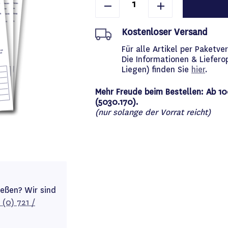
Kostenloser Versand
Für alle Artikel per Paket
Die Informationen & Liefero
Liegen) finden Sie
hier
.
Mehr Freude beim Bestellen: Ab 10
(5030.170).
(nur solange der Vorrat reicht)
ießen? Wir sind
 (0) 721 /