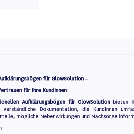
 Aufklärungsbögen für GlowSolution –
Vertrauen für Ihre KundInnen
sionellen Aufklärungsbögen für GlowSolution
bieten K
d verständliche Dokumentation, die KundInnen umfa
rteile, mögliche Nebenwirkungen und Nachsorge inform
n