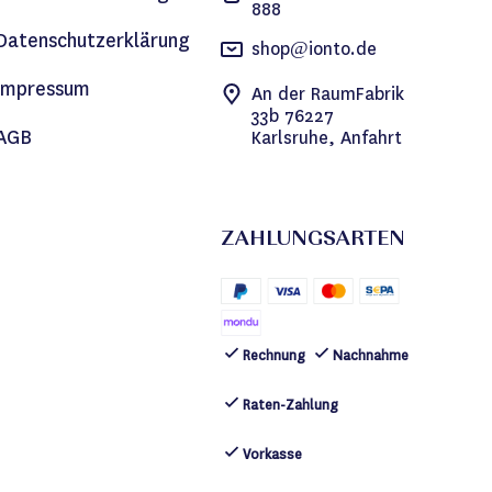
888
Datenschutzerklärung
shop@ionto.de
Impressum
An der RaumFabrik
33b 76227
AGB
Karlsruhe, Anfahrt
ZAHLUNGSARTEN
Rechnung
Nachnahme
Raten-Zahlung
Vorkasse