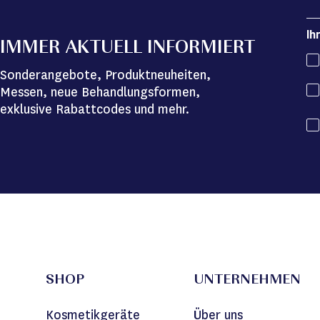
Ih
IMMER AKTUELL INFORMIERT
Sonderangebote, Produktneuheiten,
Messen, neue Behandlungsformen,
exklusive Rabattcodes und mehr.
SHOP
UNTERNEHMEN
Kosmetikgeräte
Über uns