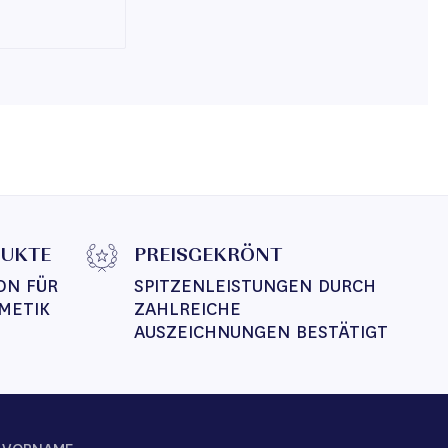
DUKTE
PREISGEKRÖNT
ON FÜR 
SPITZENLEISTUNGEN DURCH 
METIK
ZAHLREICHE 
AUSZEICHNUNGEN BESTÄTIGT