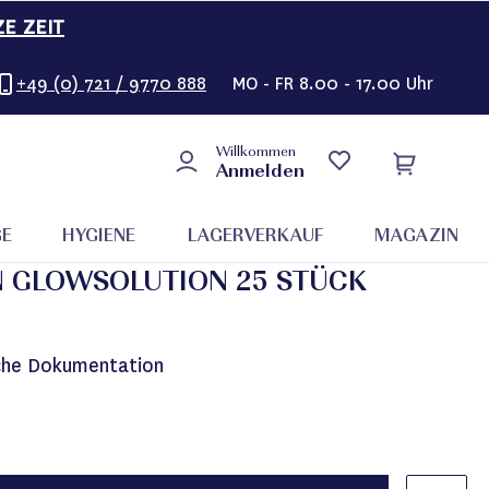
ZE ZEIT
+49 (0) 721 / 9770 888
MO - FR 8.00 - 17.00 Uhr
Willkommen
Anmelden
GE
HYGIENE
LAGERVERKAUF
MAGAZIN
 GLOWSOLUTION 25 STÜCK
iche Dokumentation