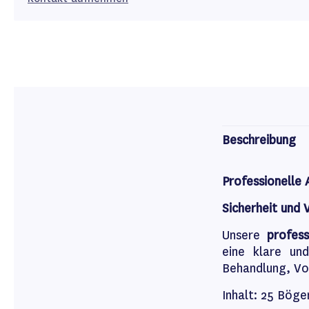
Beschreibung
Professionelle
Sicherheit und 
Unsere
profes
eine klare un
Behandlung, Vo
Inhalt: 25 Böge