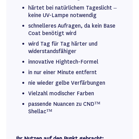
härtet bei natürlichem Tageslicht –
keine UV-Lampe notwendig
schnelleres Aufragen, da kein Base
Coat benötigt wird
wird Tag für Tag härter und
widerstandsfähiger
innovative Hightech-Formel
in nur einer Minute entfernt
nie wieder gelbe Verfärbungen
Vielzahl modischer Farben
passende Nuancen zu CND™
Shellac™
Ihr Nutzen auf den Punkt gebracht: