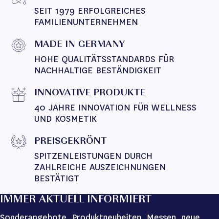
SEIT 1979 ERFOLGREICHES 
FAMILIENUNTERNEHMEN
MADE IN GERMANY
HOHE QUALITÄTSSTANDARDS FÜR 
NACHHALTIGE BESTÄNDIGKEIT
INNOVATIVE PRODUKTE
40 JAHRE INNOVATION FÜR WELLNESS 
UND KOSMETIK
PREISGEKRÖNT
SPITZENLEISTUNGEN DURCH 
ZAHLREICHE AUSZEICHNUNGEN 
BESTÄTIGT
IMMER AKTUELL INFORMIERT
Sonderangebote, Produktneuheiten, Messen, neue