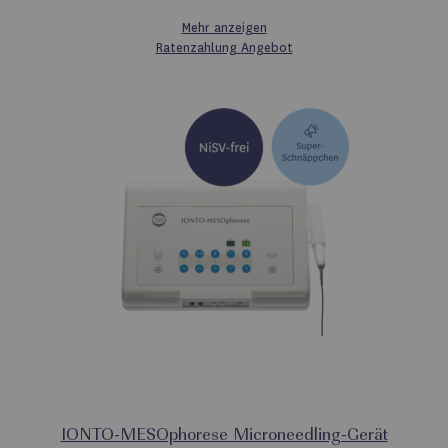
Mehr anzeigen
Ratenzahlung
Angebot
IONTO-MESOphorese Microneedling-Gerät