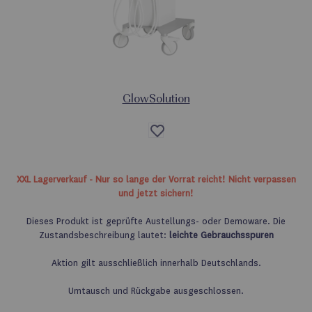
GlowSolution
Auf
die
Wunschliste
XXL Lagerverkauf - Nur so lange der Vorrat reicht! Nicht verpassen
und jetzt sichern!
Dieses Produkt ist geprüfte Austellungs- oder Demoware. Die
Zustandsbeschreibung lautet:
leichte Gebrauchsspuren
Aktion gilt ausschließlich innerhalb Deutschlands.
Umtausch und Rückgabe ausgeschlossen.