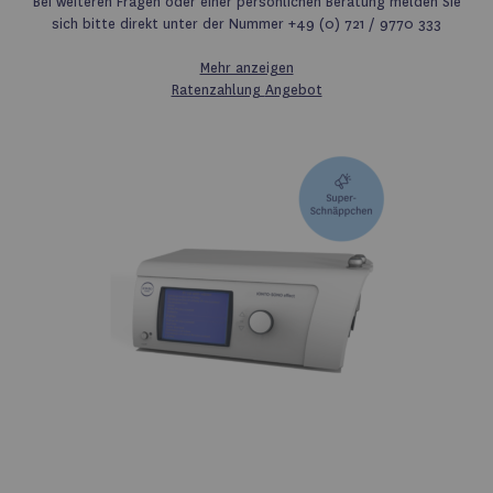
Bei weiteren Fragen oder einer persönlichen Beratung melden Sie
sich bitte direkt unter der Nummer +49 (0) 721 / 9770 333
Mehr anzeigen
Ratenzahlung
Angebot