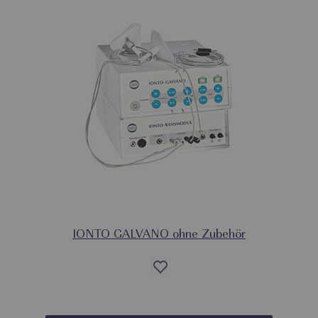
IONTO GALVANO ohne Zubehör
Auf
die
Wunschliste