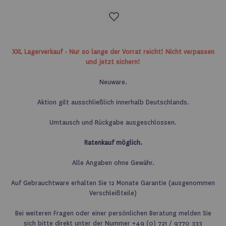
Auf
die
Wunschliste
XXL Lagerverkauf - Nur so lange der Vorrat reicht! Nicht verpassen
und jetzt sichern!
Neuware.
Aktion gilt ausschließlich innerhalb Deutschlands.
Umtausch und Rückgabe ausgeschlossen.
Ratenkauf möglich.
Alle Angaben ohne Gewähr.
Auf Gebrauchtware erhalten Sie 12 Monate Garantie (ausgenommen
Verschleißteile)
Bei weiteren Fragen oder einer persönlichen Beratung melden Sie
sich bitte direkt unter der Nummer +49 (0) 721 / 9770 333