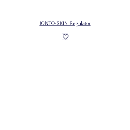
IONTO-SKIN Regulator
Auf
die
Wunschliste