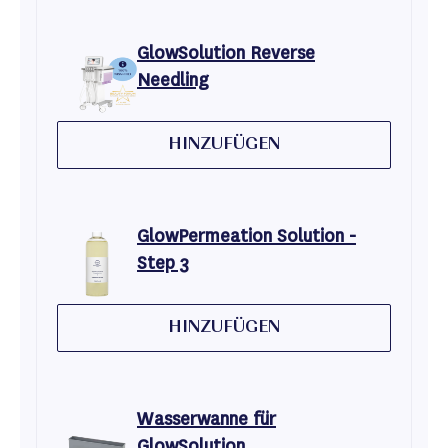
GlowSolution Reverse
Needling
HINZUFÜGEN
GlowPermeation Solution -
Step 3
HINZUFÜGEN
Wasserwanne für
GlowSolution