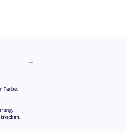
r Farbe.
erung.
 trocken.