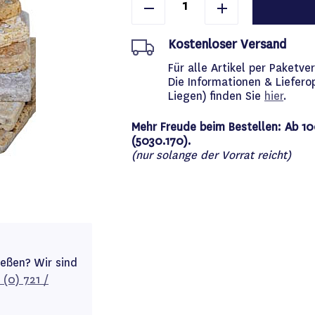
Kostenloser Versand
Für alle Artikel per Paket
Die Informationen & Liefero
Liegen) finden Sie
hier
.
Mehr Freude beim Bestellen: Ab 10
(5030.170).
(nur solange der Vorrat reicht)
ießen? Wir sind
 (0) 721 /