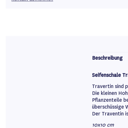
Beschreibung
Seifenschale Tr
Travertin sind 
Die kleinen Ho
Pflanzenteile b
überschüssige 
Der Traventin i
10x10 cm