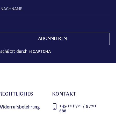
ABONNIEREN
schützt durch reCAPTCHA
RECHTLICHES
KONTAKT
+49 (0) 721 / 9770
Widerrufsbelehrung
888