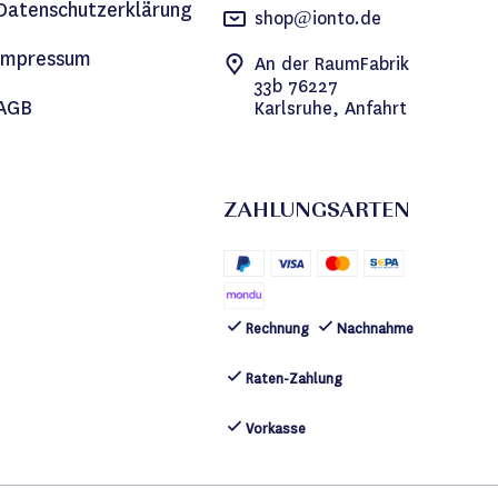
Datenschutzerklärung
shop@ionto.de
Impressum
An der RaumFabrik
33b 76227
AGB
Karlsruhe, Anfahrt
ZAHLUNGSARTEN
Rechnung
Nachnahme
Raten-Zahlung
Vorkasse