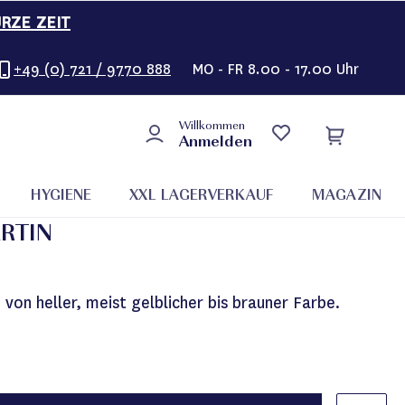
URZE ZEIT
+49 (0) 721 / 9770 888
MO - FR 8.00 - 17.00 Uhr
Willkommen
Anmelden
HYGIENE
XXL LAGERVERKAUF
MAGAZIN
RTIN
 von heller, meist gelblicher bis brauner Farbe.