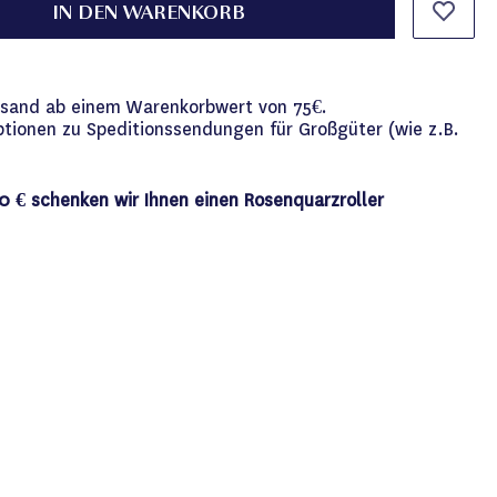
IN DEN WARENKORB
versand ab einem Warenkorbwert von 75€.
ptionen zu Speditionssendungen für Großgüter (wie z.B.
0 € schenken wir Ihnen einen Rosenquarzroller