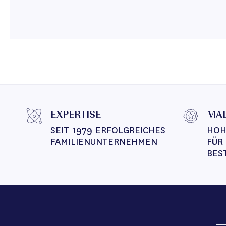
EXPERTISE
MAD
SEIT 1979 ERFOLGREICHES 
HOH
FAMILIENUNTERNEHMEN
FÜR
BES