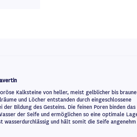
avertin
poröse Kalksteine von heller, meist gelblicher bis braune
hlräume und Löcher entstanden durch eingeschlossene
ei der Bildung des Gesteins. Die feinen Poren binden das
Wasser der Seife und ermöglichen so eine optimale Lag
st wasserdurchlässig und hält somit die Seife angenehm