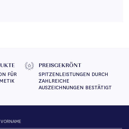
DUKTE
PREISGEKRÖNT
ON FÜR 
SPITZENLEISTUNGEN DURCH 
METIK
ZAHLREICHE 
AUSZEICHNUNGEN BESTÄTIGT