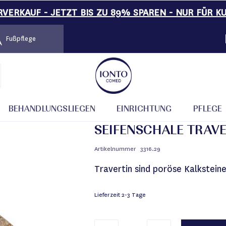
VERKAUF - JETZT BIS ZU 89% SPAREN - NUR FÜR K
Fußpflege
BEHANDLUNGSLIEGEN
EINRICHTUNG
PFLEGE
SEIFENSCHALE TRAVE
Artikelnummer
3316.29
Travertin sind poröse Kalksteine
Lieferzeit
2-3 Tage