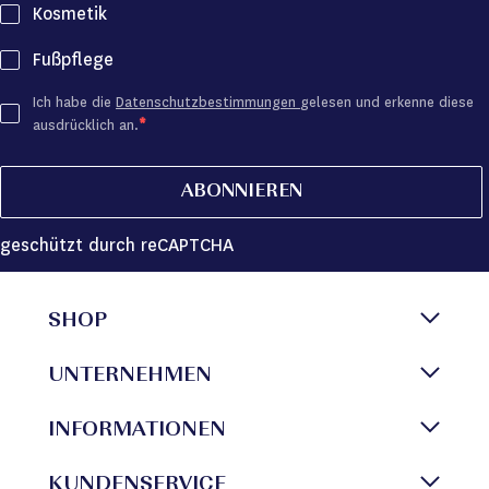
Kosmetik
Fußpflege
Ich habe die
Datenschutzbestimmungen
gelesen und erkenne diese
ausdrücklich an.
ABONNIEREN
geschützt durch reCAPTCHA
SHOP
UNTERNEHMEN
INFORMATIONEN
KUNDENSERVICE