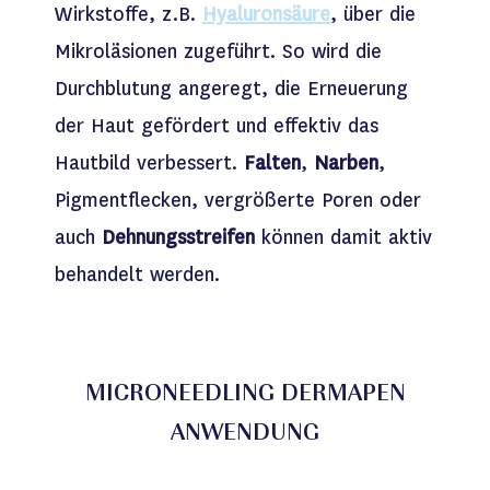
Wirkstoffe, z.B.
Hyaluronsäure
, über die
Mikroläsionen zugeführt. So wird die
Durchblutung angeregt, die Erneuerung
der Haut gefördert und effektiv das
Hautbild verbessert.
Falten
,
Narben
,
Pigmentflecken, vergrößerte Poren oder
auch
Dehnungsstreifen
können damit aktiv
behandelt werden.
MICRONEEDLING DERMAPEN
ANWENDUNG