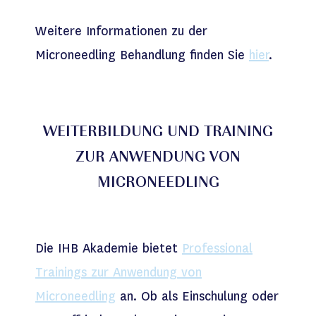
Weitere Informationen zu der
Microneedling Behandlung finden Sie
hier
.
WEITERBILDUNG UND TRAINING
ZUR ANWENDUNG VON
MICRONEEDLING
Die IHB Akademie bietet
Professional
Trainings zur Anwendung von
Microneedling
an. Ob als Einschulung oder