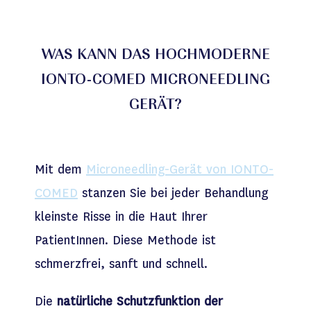
WAS KANN DAS HOCHMODERNE
IONTO-COMED MICRONEEDLING
GERÄT?
Mit dem
Microneedling-Gerät von IONTO-
COMED
stanzen Sie bei jeder Behandlung
kleinste Risse in die Haut Ihrer
PatientInnen. Diese Methode ist
schmerzfrei, sanft und schnell.
Die
natürliche Schutzfunktion der