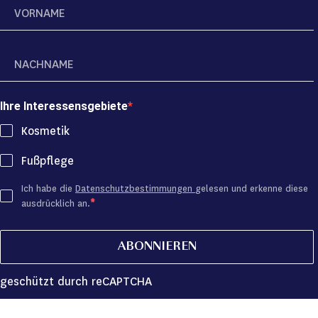
Ihre Interessensgebiete
Kosmetik
Fußpflege
Ich habe die
Datenschutzbestimmungen
gelesen und erkenne diese
ausdrücklich an.
ABONNIEREN
geschützt durch reCAPTCHA