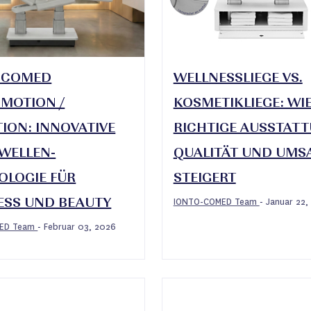
-COMED
WELLNESSLIEGE VS.
MOTION /
KOSMETIKLIEGE: WIE
ION: INNOVATIVE
RICHTIGE AUSSTAT
WELLEN-
QUALITÄT UND UMS
OLOGIE FÜR
STEIGERT
IONTO-COMED Team
Januar 22,
-
ESS UND BEAUTY
MED Team
Februar 03, 2026
-