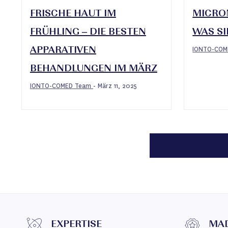
FRISCHE HAUT IM
MICRON
FRÜHLING – DIE BESTEN
WAS S
IONTO-CO
APPARATIVEN
BEHANDLUNGEN IM MÄRZ
IONTO-COMED Team
März 11, 2025
-
EXPERTISE
MAD