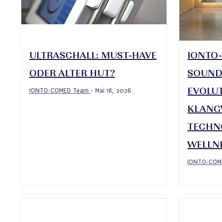
ULTRASCHALL: MUST-HAVE
IONTO
ODER ALTER HUT?
SOUND
IONTO-COMED Team
Mai 18, 2026
-
EVOLUT
KLANG
TECHN
WELLN
IONTO-CO