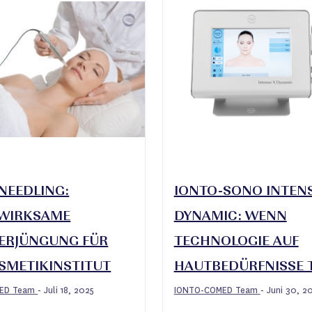
NEEDLING:
IONTO-SONO INTENS
NWIRKSAME
DYNAMIC: WENN
ERJÜNGUNG FÜR
TECHNOLOGIE AUF
SMETIKINSTITUT
HAUTBEDÜRFNISSE T
MED Team
Juli 18, 2025
IONTO-COMED Team
Juni 30, 2
-
-