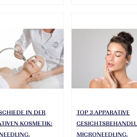
CHIEDE IN DER
TOP 3 APPARATIVE
TIVEN KOSMETIK:
GESICHTSBEHANDL
NEEDLING,
MICRONEEDLING,