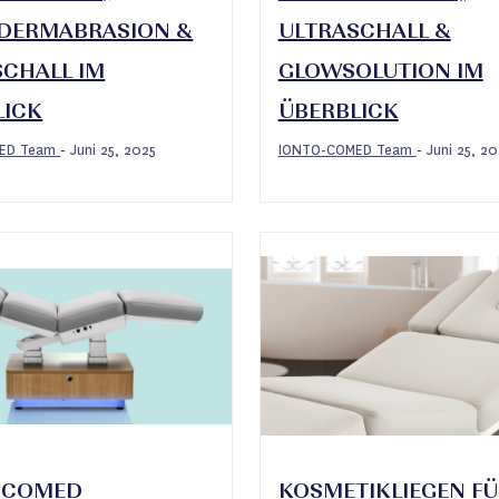
DERMABRASION &
ULTRASCHALL &
SCHALL IM
GLOWSOLUTION IM
LICK
ÜBERBLICK
MED Team
Juni 25, 2025
IONTO-COMED Team
Juni 25, 20
-
-
-COMED
KOSMETIKLIEGEN F