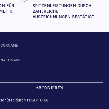
ON FÜR 
SPITZENLEISTUNGEN DURCH 
METIK
ZAHLREICHE 
AUSZEICHNUNGEN BESTÄTIGT
ABONNIEREN
schützt durch reCAPTCHA