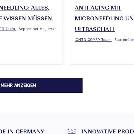
EEDLING: ALLES,
ANTI-AGING MIT
IE WISSEN MÜSSEN
MICRONEEDLING U
MED Team
September 04, 2024
-
ULTRASCHALL
IONTO-COMED Team
September
-
MEHR ANZEIGEN
E IN GERMANY
INNOVATIVE PRO