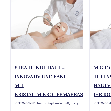
STRAHLENDE HAUT –
MICRO
INNOVATIV UND SANFT
TIEFE
MIT
HAUTV
KRISTALLMIKRODERMABRASION
IHR KO
IONTO-COMED Team
September 08, 2025
IONTO-CO
-