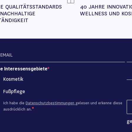
E QUALITÄTSSTANDARDS 
40 JAHRE INNOVATI
 NACHHALTIGE 
WELLNESS UND KOS
TÄNDIGKEIT
re Interessensgebiete
Kosmetik
Fußpflege
Ich habe die
Datenschutzbestimmungen
gelesen und erkenne diese
ausdrücklich an.
ge