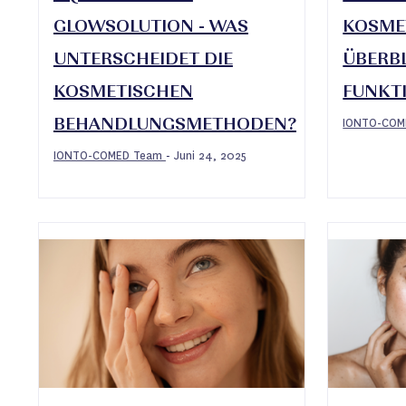
GLOWSOLUTION - WAS
KOSMET
UNTERSCHEIDET DIE
ÜBERBL
KOSMETISCHEN
FUNKTI
IONTO-CO
BEHANDLUNGSMETHODEN?
IONTO-COMED Team
Juni 24, 2025
-