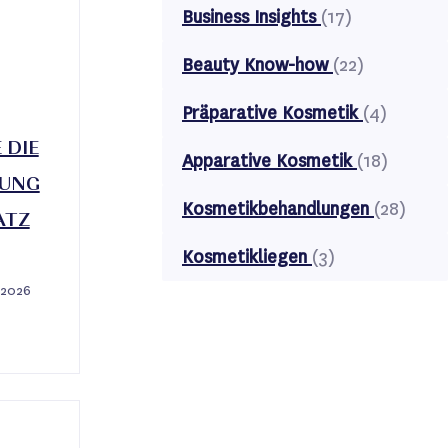
Business Insights
(17)
Beauty Know-how
(22)
Präparative Kosmetik
(4)
 DIE
Apparative Kosmetik
(18)
TUNG
Kosmetikbehandlungen
(28)
ATZ
Kosmetikliegen
(3)
 2026