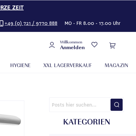
URZE ZEIT
+49 (0) 721 / 9770 888
MO - FR 8.00 - 17.00 Uhr
Willkommen
Anmelden
HYGIENE
XXL LAGERVERKAUF
MAGAZIN
KATEGORIEN