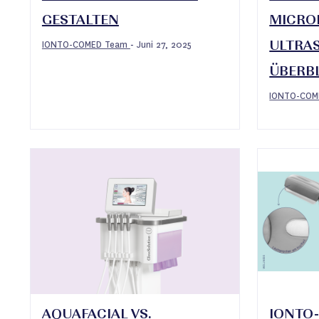
GESTALTEN
MICRO
IONTO-COMED Team
Juni 27, 2025
-
ULTRA
ÜBERB
IONTO-CO
AQUAFACIAL VS.
IONTO