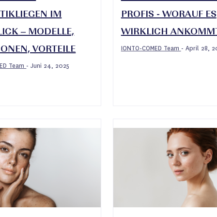
IKLIEGEN IM
PROFIS - WORAUF ES
ICK – MODELLE,
WIRKLICH ANKOMM
IONTO-COMED Team
April 28, 2
-
ONEN, VORTEILE
MED Team
Juni 24, 2025
-