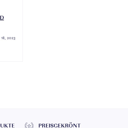
ND
 18, 2023
DUKTE
PREISGEKRÖNT