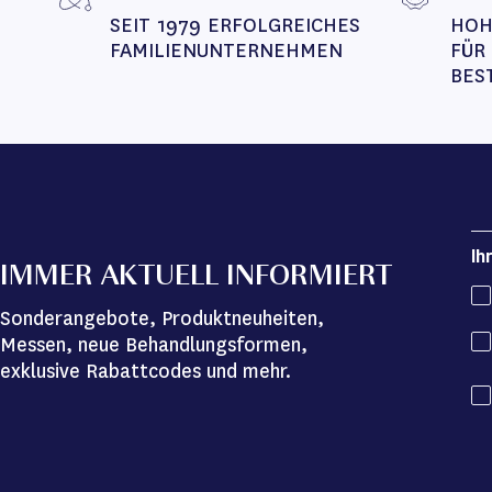
SEIT 1979 ERFOLGREICHES 
HOH
FAMILIENUNTERNEHMEN
FÜR
BES
Ih
IMMER AKTUELL INFORMIERT
Sonderangebote, Produktneuheiten,
Messen, neue Behandlungsformen,
exklusive Rabattcodes und mehr.