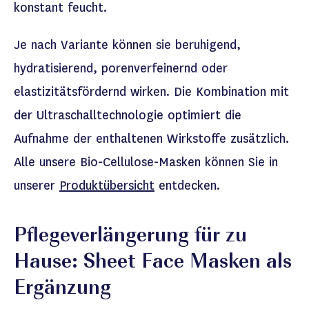
konstant feucht.
Je nach Variante können sie beruhigend,
hydratisierend, porenverfeinernd oder
elastizitätsfördernd wirken. Die Kombination mit
der Ultraschall
technologie
optimiert die
Aufnahme der enthaltenen Wirkstoffe zusätzlich.
Alle unsere Bio-Cellulose-Masken können Sie in
unserer
Produktübersicht
entdecken.
P
flegeverlängerung für zu
Hause
: Sheet Face Masken als
Ergänzung