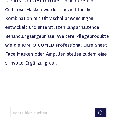
Die
IONTO-COMED
P
rofessional Care
Bio-
Cellulose
Masken
wurden
speziell
für die
Kombination mit Ultraschallanwendungen
entwickelt und unterstützen
langanhaltende
Behandlungsergebnisse.
Weitere Pflegeprodukte
wie die IONTO-COMED Professional Care Sheet
Face Masken oder Ampullen stellen zudem eine
sinnvolle Ergänzung dar.