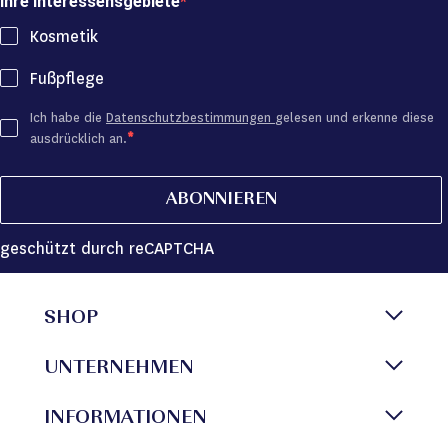
Ihre Interessensgebiete
Kosmetik
Fußpflege
Ich habe die
Datenschutzbestimmungen
gelesen und erkenne diese
ausdrücklich an.
ABONNIEREN
geschützt durch reCAPTCHA
SHOP
UNTERNEHMEN
INFORMATIONEN