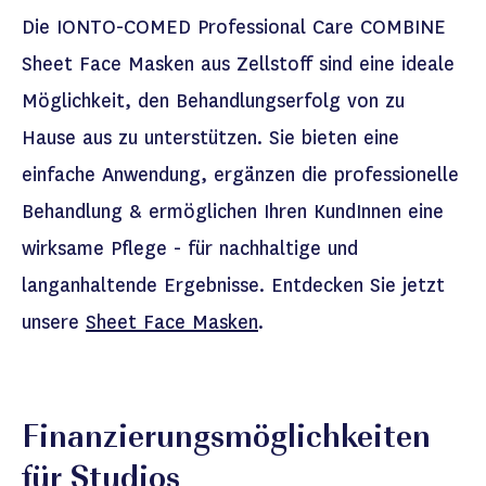
Die
IONTO-COMED Professional Care
COMBINE
Sheet Face Masken aus Zellstoff sind eine ideale
Möglichkeit, den Behandlungserfolg
von
zu
Hause
aus
zu u
nterstützen
. Sie bieten
eine
einfache Anwendung
, ergänzen die professionelle
Behandlung &
ermöglichen Ihren KundInnen eine
wirksame Pflege - für nachhaltige und
langanhaltende Ergebnisse.
Entdecken Sie jetzt
unsere
Sheet Face Masken
.
Finanzierungsmöglichkeiten
für Studios