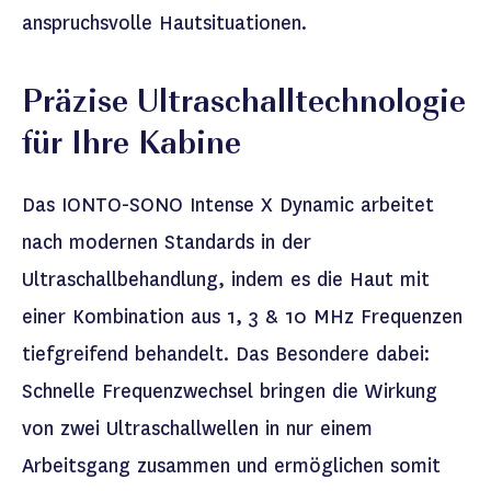
anspruchsvolle Hautsituationen.
Präzise
Ultraschalltechn
ologie
für Ihre Kabine
Das IONTO-SONO
Intense
X Dynamic
arbeitet
nach
moderne
n
Standards
in der
Ultraschallbehandlung, indem es die Haut mit
einer Kombination aus 1, 3 & 10 MHz Frequenzen
tiefgreifend behandelt.
Das Besondere dabei:
Schnelle Frequenzwechsel bringen die Wirkung
von zwei Ultraschallwellen in nur einem
Arbeitsgang
zusammen und ermöglichen somit