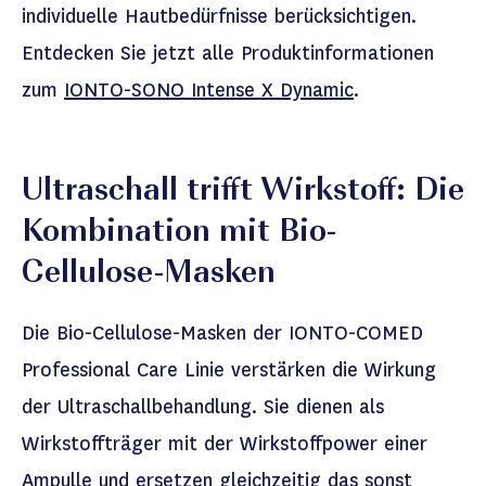
individuelle Hautbedürfnisse berücksichtigen.
Entdecken Sie jetzt alle Produktinformationen
zum
IONTO-SONO Intense X Dynamic
.
Ultraschall trifft Wirkstoff: Die
Kombination mit Bio-
Cellulose-Masken
Die Bio-Cellulose-Masken der
IONTO-COMED
P
rofessional Care
Linie verstärken die Wirkung
der Ultraschallbehandlung. Sie dienen als
Wirkstoffträger
mit der Wirkstoffpower einer
Ampulle
und ersetzen gleichzeitig das sonst