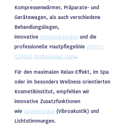
Kompressenwärmer, Präparate- und
Gerätewagen, als auch verschiedene
Behandlungsliegen,
innovative
Kosmetikgeräte
und die
professionelle Hautpflegelinie
IONTO-
COMED Professional Care
.
Für den maximalen Relax-Effekt, im Spa
oder im besonders Wellness orientierten
Kosmetikinstitut, empfehlen wir
innovative Zusatzfunktionen
wie
Soundmotion
(Vibroakustik) und
Lichtstimmungen.