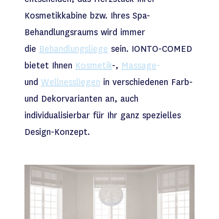
Kosmetikkabine bzw. Ihres Spa-
Behandlungsraums wird immer
die
Behandlungsliege
sein. IONTO-COMED
bietet Ihnen
Kosmetik
-,
Massage
-
und
Wellnessliegen
in verschiedenen Farb-
und Dekorvarianten an, auch
individualisierbar für Ihr ganz spezielles
Design-Konzept.