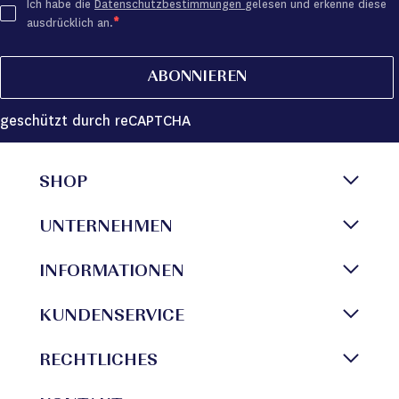
Ich habe die
Datenschutzbestimmungen
gelesen und erkenne diese
ausdrücklich an.
ABONNIEREN
geschützt durch reCAPTCHA
SHOP
UNTERNEHMEN
INFORMATIONEN
KUNDENSERVICE
RECHTLICHES