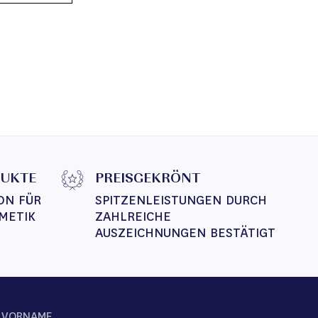
DUKTE
PREISGEKRÖNT
ON FÜR 
SPITZENLEISTUNGEN DURCH 
METIK
ZAHLREICHE 
AUSZEICHNUNGEN BESTÄTIGT