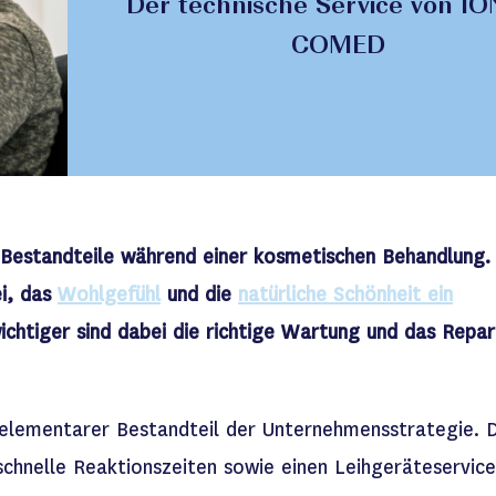
Der technische Service von I
COMED
Bestandteile während einer kosmetischen Behandlung. 
i, das
Wohlgefühl
und die
natürliche Schönheit ein
chtiger sind dabei die richtige Wartung und das Repar
n elementarer Bestandteil der Unternehmensstrategie. 
chnelle Reaktionszeiten sowie einen Leihgeräteservice