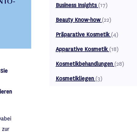
ONTO-
Business Insights
(17)
Beauty Know-how
(22)
Präparative Kosmetik
(4)
Apparative Kosmetik
(18)
Kosmetikbehandlungen
(28)
Sie
Kosmetikliegen
(3)
ieren
Dabei
 zur