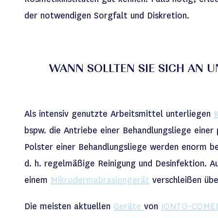
der notwendigen Sorgfalt und Diskretion.
WANN SOLLTEN SIE SICH AN 
Als intensiv genutzte Arbeitsmittel unterliegen
bspw. die Antriebe einer Behandlungsliege eine
Polster einer Behandlungsliege werden enorm be
d. h. regelmäßige Reinigung und Desinfektion. Au
einem
Mikrodermabrasiongerät
verschleißen übe
Die meisten aktuellen
Geräte
von
IONTO-COME