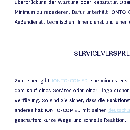
Überbrückung der Wartung oder Reparatur. Oberst
Minimum zu reduzieren. Dafür unterhält IONTO
Außendienst, technischem Innendienst und ein
SERVICEVERSPRE
Zum einen gibt
IONTO-COMED
eine mindestens 1
dem Kauf eines Gerätes oder einer Liege stehen
Verfügung. So sind Sie sicher, dass die Funktion
anderen hat IONTO-COMED mit seinen
deutschl
geschaffen: kurze Wege und schnelle Reaktion.