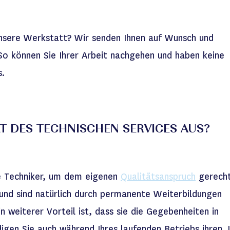
unsere Werkstatt? Wir senden Ihnen auf Wunsch und
So können Sie Ihrer Arbeit nachgehen und haben keine
s.
T DES TECHNISCHEN SERVICES AUS?
e Techniker, um dem eigenen
Qualitätsanspruch
gerecht
 und sind natürlich durch permanente Weiterbildungen
 weiterer Vorteil ist, dass sie die Gegebenheiten in
digen Sie auch während Ihres laufenden Betriebs ihren 