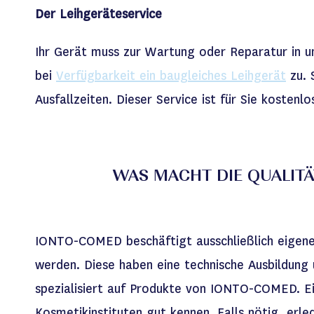
Der Leihgeräteservice
Ihr Gerät muss zur Wartung oder Reparatur in 
bei
Verfügbarkeit ein baugleiches Leihgerät
zu. 
Ausfallzeiten. Dieser Service ist für Sie kostenlo
WAS MACHT DIE QUALITÄ
IONTO-COMED beschäftigt ausschließlich eigen
werden. Diese haben eine technische Ausbildung
spezialisiert auf Produkte von IONTO-COMED. Ein
Kosmetikinstituten gut kennen. Falls nötig, erle