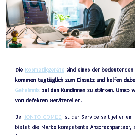
Die
Kosmetikgeräte
sind eines der bedeutenden 
kommen tagtäglich zum Einsatz und helfen dabe
Geheimnis
bei den KundInnen zu stärken. Umso wi
von defekten Geräteteilen.
Bei
IONTO-COMED
ist der Service seit jeher ei
bietet die Marke kompetente Ansprechpartner, s