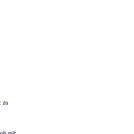
 zu
Job mit