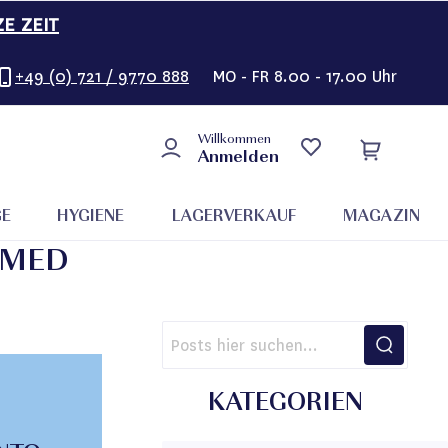
ZE ZEIT
+49 (0) 721 / 9770 888
MO - FR 8.00 - 17.00 Uhr
Willkommen
Anmelden
GE
HYGIENE
LAGERVERKAUF
MAGAZIN
OMED
KATEGORIEN