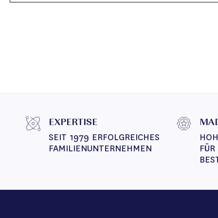
EXPERTISE
MAD
SEIT 1979 ERFOLGREICHES 
HOH
FAMILIENUNTERNEHMEN
FÜR
BES