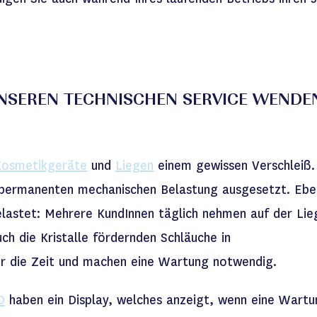
UNSEREN TECHNISCHEN SERVICE WENDE
Kosmetikgeräte
und
Liegen
einem gewissen Verschleiß.
r permanenten mechanischen Belastung ausgesetzt. Ebe
lastet: Mehrere KundInnen täglich nehmen auf der Lie
ch die Kristalle fördernden Schläuche in
r die Zeit und machen eine Wartung notwendig.
D
haben ein Display, welches anzeigt, wenn eine Wartu