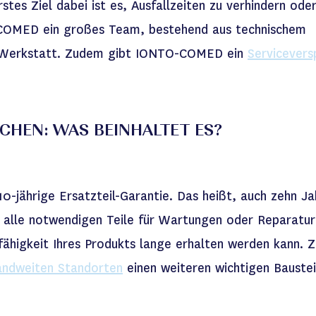
es Ziel dabei ist es, Ausfallzeiten zu verhindern oder
-COMED ein großes Team, bestehend aus technischem
er Werkstatt. Zudem gibt IONTO-COMED ein
Servicevers
CHEN: WAS BEINHALTET ES?
0-jährige Ersatzteil-Garantie. Das heißt, auch zehn J
 alle notwendigen Teile für Wartungen oder Reparatur
sfähigkeit Ihres Produkts lange erhalten werden kann. 
andweiten Standorten
einen weiteren wichtigen Bauste