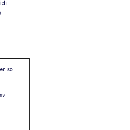
ich
m
nen so
ns