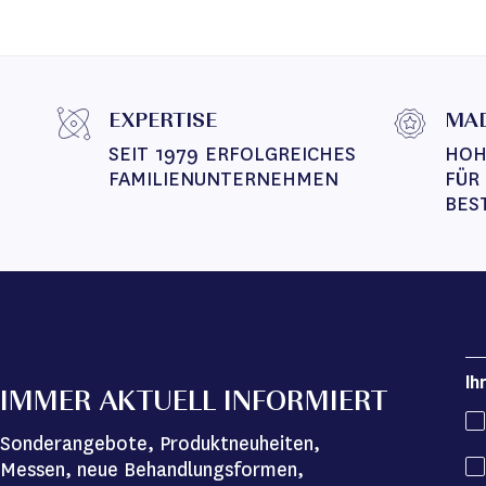
EXPERTISE
MAD
SEIT 1979 ERFOLGREICHES 
HOH
FAMILIENUNTERNEHMEN
FÜR
BES
Ih
IMMER AKTUELL INFORMIERT
Sonderangebote, Produktneuheiten,
Messen, neue Behandlungsformen,