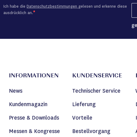
Ich habe die
Datenschutzbestimmungen
gelesen und erkenne diese
ausdrücklich an.
ge
INFORMATIONEN
KUNDENSERVICE
News
Technischer Service
Kundenmagazin
Lieferung
Presse & Downloads
Vorteile
Messen & Kongresse
Bestellvorgang