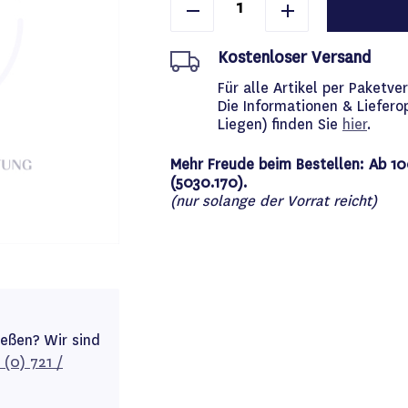
Kostenloser Versand
Für alle Artikel per Paket
Die Informationen & Liefero
Liegen) finden Sie
hier
.
Mehr Freude beim Bestellen: Ab 10
(5030.170).
(nur solange der Vorrat reicht)
ießen? Wir sind
 (0) 721 /