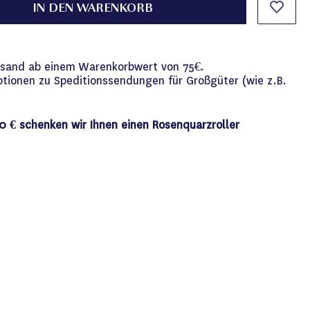
IN DEN WARENKORB
versand ab einem Warenkorbwert von 75€.
ptionen zu Speditionssendungen für Großgüter (wie z.B.
0 € schenken wir Ihnen einen Rosenquarzroller