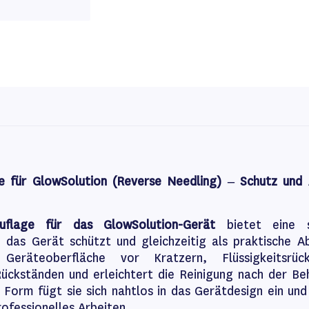
ge für GlowSolution (Reverse Needling) – Schutz und 
auflage für das GlowSolution-Gerät
bietet eine st
e das Gerät schützt und gleichzeitig als praktische Ab
Geräteoberfläche vor Kratzern, Flüssigkeitsrüc
ückständen und erleichtert die Reinigung nach der Be
Form fügt sie sich nahtlos in das Gerätdesign ein und
rofessionelles Arbeiten.