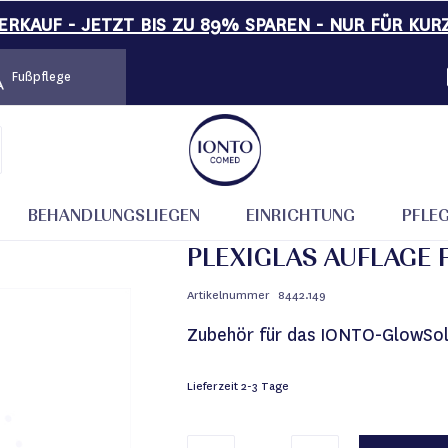
RKAUF - JETZT BIS ZU 89% SPAREN - NUR FÜR KUR
Fußpflege
BEHANDLUNGSLIEGEN
EINRICHTUNG
PFLE
PLEXIGLAS AUFLAGE
Artikelnummer
8442.149
Zubehör für das IONTO-GlowSol
Lieferzeit
2-3 Tage