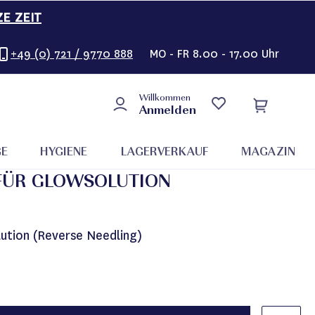
ZE ZEIT
+49 (0) 721 / 9770 888
MO - FR 8.00 - 17.00 Uhr
Willkommen
Anmelden
GE
HYGIENE
LAGERVERKAUF
MAGAZIN
 FÜR GLOWSOLUTION
ution (Reverse Needling)