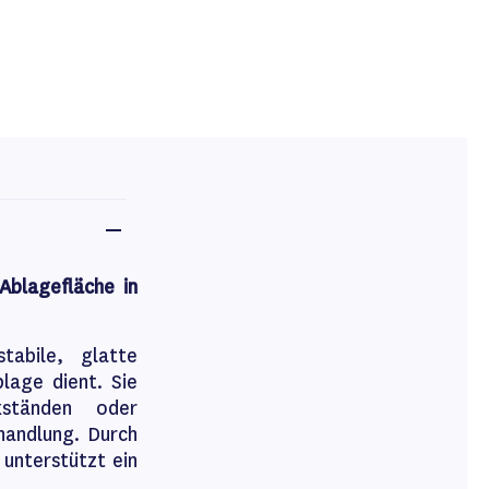
Ablagefläche in
abile, glatte
lage dient. Sie
kständen oder
handlung. Durch
 unterstützt ein