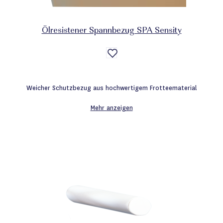
Ölresistener Spannbezug SPA Sensity
Auf
die
Wunschliste
Weicher Schutzbezug aus hochwertigem Frotteematerial
Mehr anzeigen