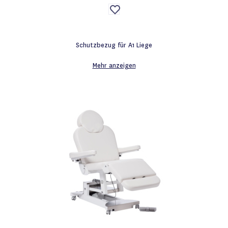
Auf
die
Wunschliste
Schutzbezug für A1 Liege
Mehr anzeigen