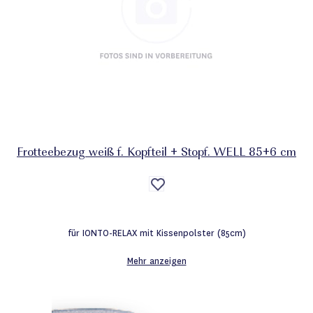
Frotteebezug weiß f. Kopfteil + Stopf. WELL 85+6 cm
Auf
die
Wunschliste
für IONTO-RELAX mit Kissenpolster (85cm)
Mehr anzeigen