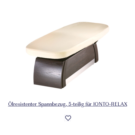
Ölresistenter Spannbezug, 5-teilig für IONTO-RELAX
Auf
die
Wunschliste