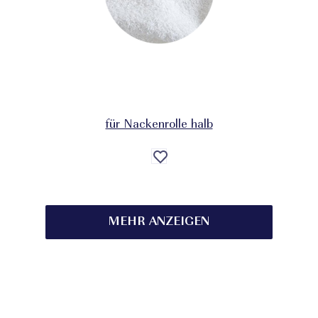
für Nackenrolle halb
Auf
die
Wunschliste
MEHR ANZEIGEN