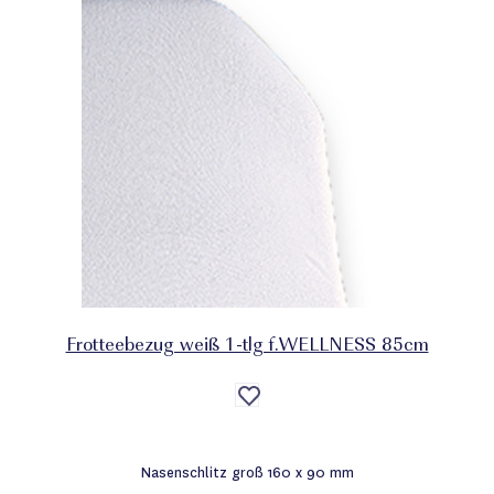
Frotteebezug weiß 1-tlg f.WELLNESS 85cm
Auf
die
Wunschliste
Nasenschlitz groß 160 x 90 mm