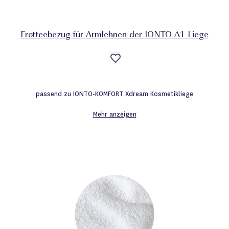
Frotteebezug für Armlehnen der IONTO A1 Liege
Auf
die
Wunschliste
passend zu IONTO-KOMFORT Xdream Kosmetikliege
Mehr anzeigen