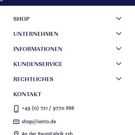
SHOP
UNTERNEHMEN
INFORMATIONEN
KUNDENSERVICE
RECHTLICHES
KONTAKT
+49 (0) 721 / 9770 888
shop@ionto.de
An der RaumFabrik 33b