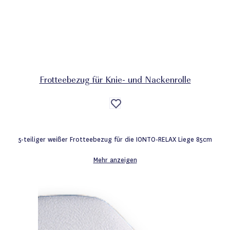
Frotteebezug für Knie- und Nackenrolle
Auf
die
Wunschliste
5-teiliger weißer Frotteebezug für die IONTO-RELAX Liege 85cm
Mehr anzeigen