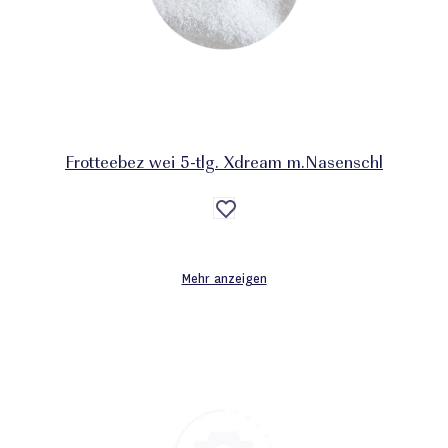
Frotteebez wei 5-tlg. Xdream m.Nasenschl
Auf
die
Wunschliste
Mehr anzeigen