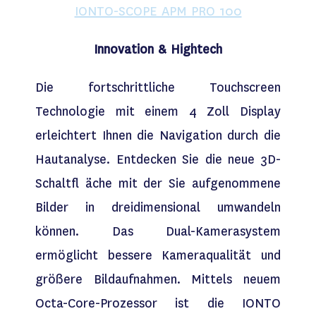
IONTO-SCOPE APM PRO 100
Innovation & Hightech
Die fortschrittliche Touchscreen
Technologie mit einem 4 Zoll Display
erleichtert Ihnen die Navigation durch die
Hautanalyse. Entdecken Sie die neue 3D-
Schaltfl äche mit der Sie aufgenommene
Bilder in dreidimensional umwandeln
können. Das Dual-Kamerasystem
ermöglicht bessere Kameraqualität und
größere Bildaufnahmen. Mittels neuem
Octa-Core-Prozessor ist die IONTO