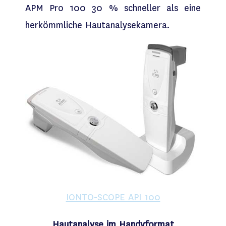
APM Pro 100 30 % schneller als eine
herkömmliche Hautanalysekamera.
IONTO-SCOPE API 100
Hautanalyse im Handyformat