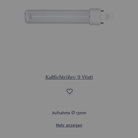
Kaltlichtröhre 9 Watt
Auf
die
Wunschliste
Aufnahme Ø 13mm
Mehr anzeigen