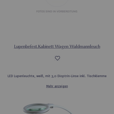
Lupenbefest.Kabinett Wagen Waldmannleuch
Auf
die
Wunschliste
LED Lupenleuchte, weiß, mit 3,0 Dioptrin-Linse inkl. Tischklemme
Mehr anzeigen