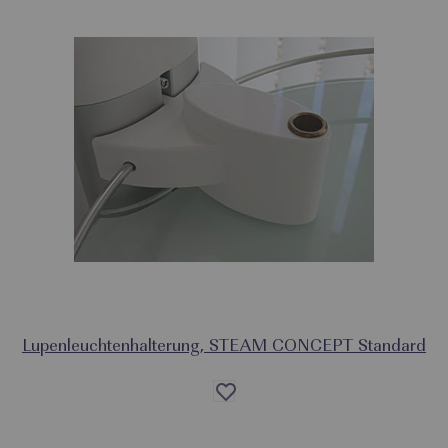
Lupenleuchtenhalterung, STEAM CONCEPT Standard
Auf
die
Wunschliste