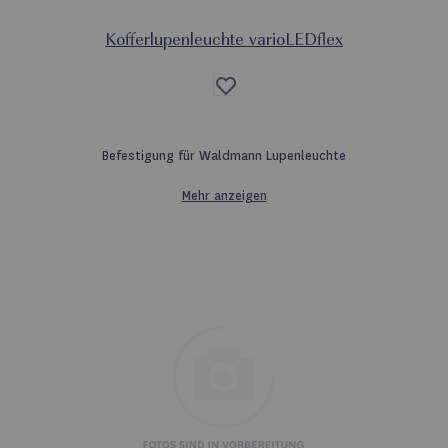
Kofferlupenleuchte varioLEDflex
Auf
die
Wunschliste
Befestigung für Waldmann Lupenleuchte
Mehr anzeigen