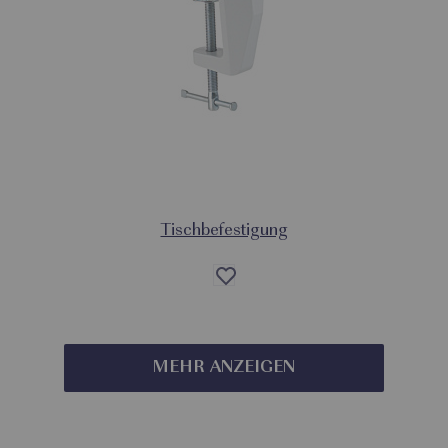
Tischbefestigung
Auf
die
Wunschliste
MEHR ANZEIGEN