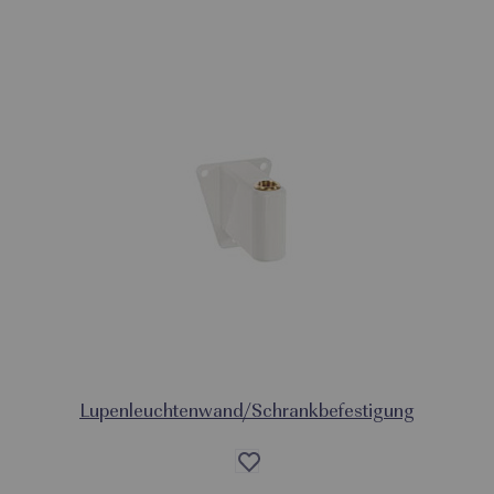
Lupenleuchtenwand/Schrankbefestigung
Auf
die