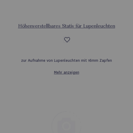
Höhenverstellbares Stativ für Lupenleuchten
Auf
die
Wunschliste
zur Aufnahme von Lupenleuchten mit 16mm Zapfen
Mehr anzeigen