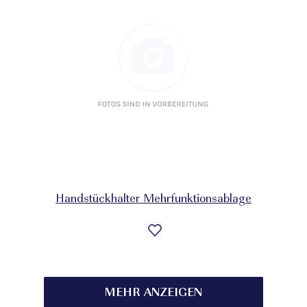
Handstückhalter Mehrfunktionsablage
Auf
die
Wunschliste
MEHR ANZEIGEN