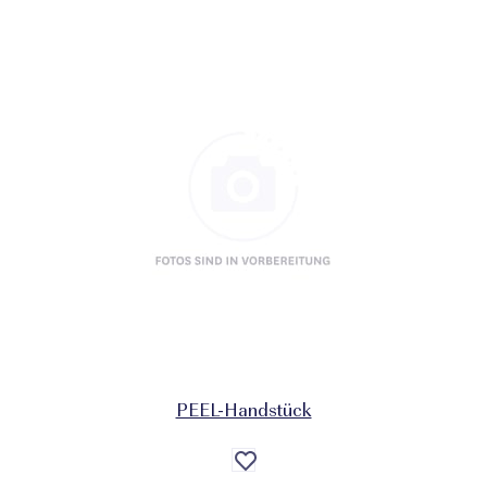
PEEL-Handstück
Auf
die