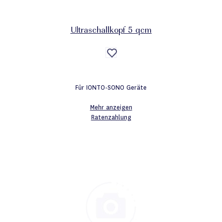
Ultraschallkopf 5 qcm
Auf
die
Wunschliste
Für IONTO-SONO Geräte
Mehr anzeigen
Ratenzahlung