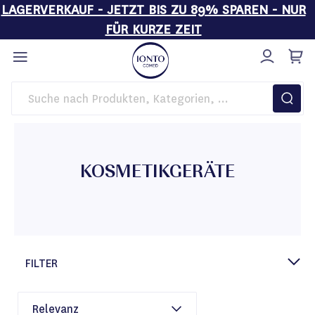
LAGERVERKAUF - JETZT BIS ZU 89% SPAREN - NUR
FÜR KURZE ZEIT
Direkt
zum
Inhalt
Startseite
Kosmetikgeräte
KOSMETIKGERÄTE
FILTER