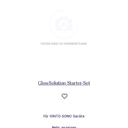
GlowSolution Starter-Set
Auf
die
Wunschliste
Für IONTO-SONO Geräte
Mehr anzeigen