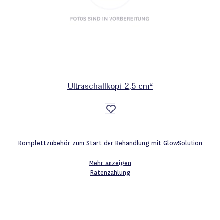
Ultraschallkopf 2,5 cm²
Auf
die
Wunschliste
Komplettzubehör zum Start der Behandlung mit GlowSolution
Mehr anzeigen
Ratenzahlung