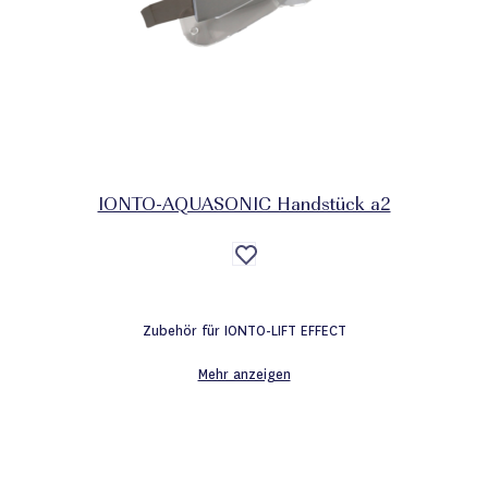
IONTO-AQUASONIC Handstück a2
Auf
die
Wunschliste
Zubehör für IONTO-LIFT EFFECT
Mehr anzeigen