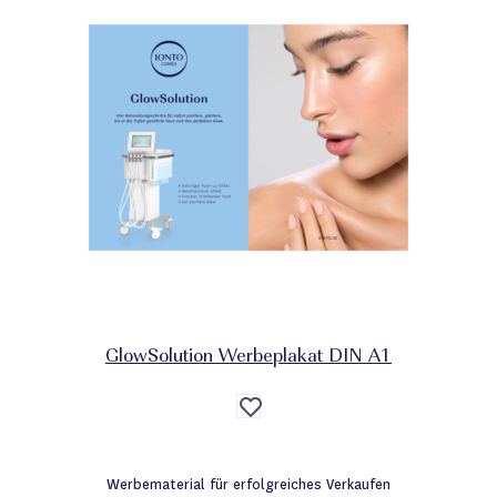
GlowSolution Werbeplakat DIN A1
Auf
die
Wunschliste
Werbematerial für erfolgreiches Verkaufen