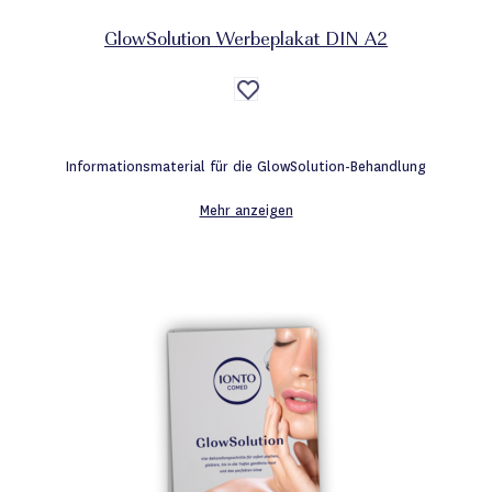
GlowSolution Werbeplakat DIN A2
Auf
die
Wunschliste
Informationsmaterial für die GlowSolution-Behandlung
Mehr anzeigen