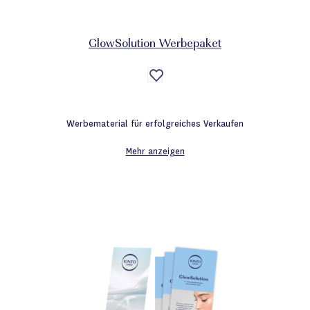
GlowSolution Werbepaket
Auf
die
Wunschliste
Werbematerial für erfolgreiches Verkaufen
Mehr anzeigen