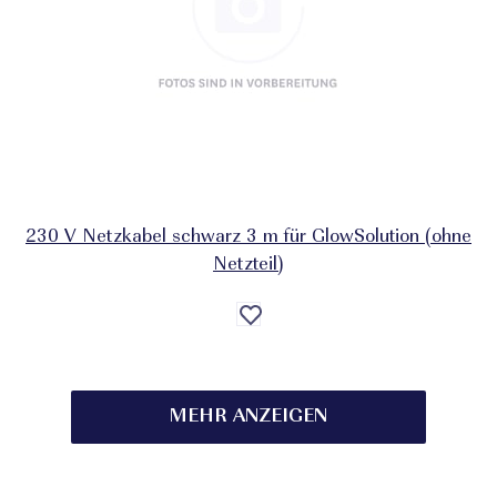
230 V Netzkabel schwarz 3 m für GlowSolution (ohne
Netzteil)
Auf
die
Wunschliste
MEHR ANZEIGEN