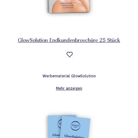
GlowSolution Endkundenbroschüre 25 Stück
Auf
die
Wunschliste
Werbematerial GlowSolution
Mehr anzeigen