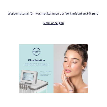
die
Wunschliste
WerbemateriaI für KosmetikerInnen zur Verkaufsunterstützung.
Mehr anzeigen