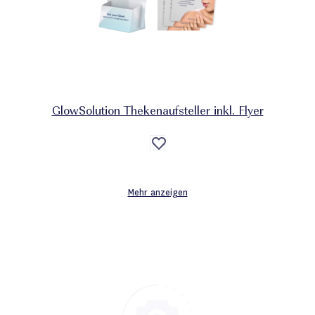
GlowSolution Thekenaufsteller inkl. Flyer
Auf
die
Wunschliste
Mehr anzeigen