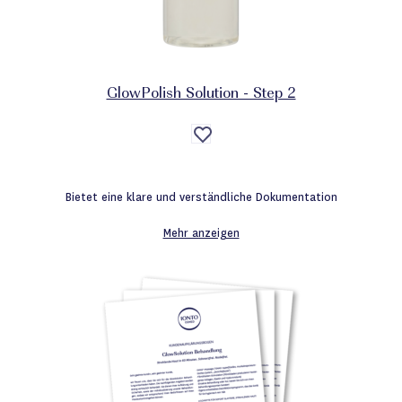
GlowPolish Solution - Step 2
Auf
die
Wunschliste
Bietet eine klare und verständliche Dokumentation
Mehr anzeigen