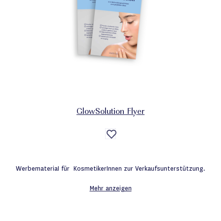
GlowSolution Flyer
Auf
die
Wunschliste
WerbemateriaI für KosmetikerInnen zur Verkaufsunterstützung.
Mehr anzeigen