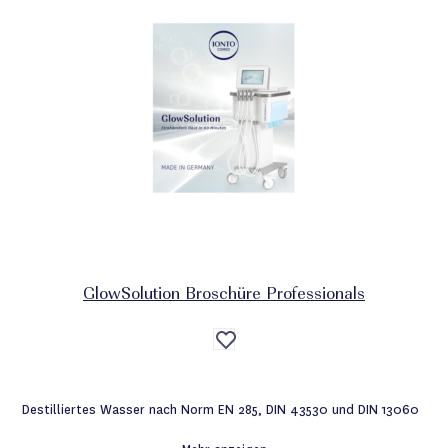
GlowSolution Broschüre Professionals
Auf
die
Wunschliste
Destilliertes Wasser nach Norm EN 285, DIN 43530 und DIN 13060